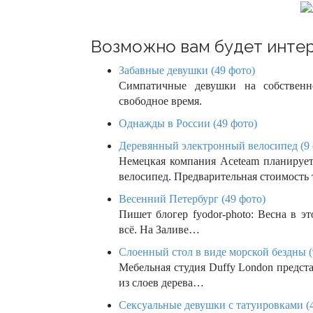
i
o
Возможно вам будет интер
n
Забавные девушки (49 фото)
Симпатичные девушки на собственн
свободное время.
Однажды в России (49 фото)
Деревянный электронный велосипед (9 
Немецкая компания Aceteam планирует
велосипед. Предварительная стоимость
Весенний Петербург (49 фото)
Пишет блогер fyodor-photo: Весна в э
всё. На Заливе…
Слоенный стол в виде морской бездны (
Мебельная студия Duffy London предст
из слоев дерева…
Сексуальные девушки с татуировками (