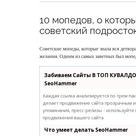
10 мопедов, о котор
советский подросток 
Советские мопеды, которые знала вся детвор
желания. Одним из самых заветных был мопед
Забиваем Сайты В ТОП КУВАЛДО
SeoHammer
Каждая ссылка анализируется по трем па
делает продвижение сайта прозрачным и 
упоминания, пресс-релизы - используйт
продвижения вашего сайта.
Что умеет делать SeoHammer