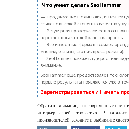
Что умеет делать SeoHammer
— Продвижение в один клик, интеллектуа
ссылок с высокой степенью качества у лу
— Регулярная проверка качества ссылок 
пересчет показателей качества проекта.
— Все известные форматы ссылок: арендн
мнения, отзывы, статьи, пресс-релизы).
— SeoHammer покажет, где рост или паде
внимание.
SeoHammer еще предоставляет техноло
первые результаты появляются уже в теч
Зарегистрироваться и Начать п
Обратите внимание, что современные принте
интерьер своей строгостью. В каталоге
производителей, заходите и выбирайте своего