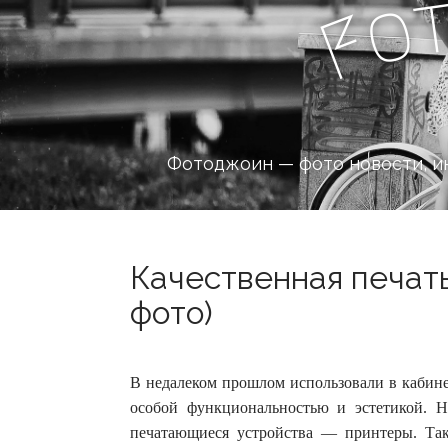
o
F
Фотоджоин — фото новости, и
Качественная печать
фото)
В недалеком прошлом использовали в кабине
особой функциональностью и эстетикой.
печатающиеся устройства — принтеры.
Та