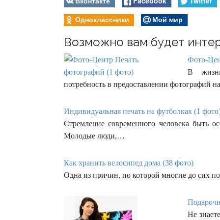
Вконтакте
Facebook
Twitter
Одноклассники
Мой мир
Возможно вам будет интер
Фото-Цен
В жизни
потребность в предоставлении фотографий н
Индивидуальная печать на футболках (1 фото
Стремление современного человека быть ос
Молодые люди,…
Как хранить велосипед дома (38 фото)
Одна из причин, по которой многие до сих п
Подарочн
Не знает