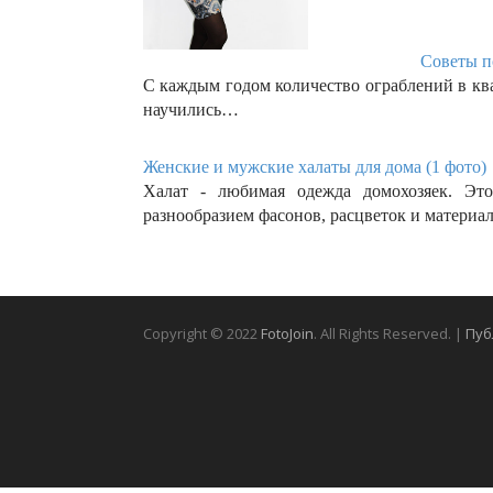
Советы п
С каждым годом количество ограблений в кв
научились…
Женские и мужские халаты для дома (1 фото)
Халат - любимая одежда домохозяек. Эт
разнообразием фасонов, расцветок и материа
Copyright © 2022
FotoJoin
. All Rights Reserved. |
Пуб