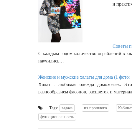
и практи
Советы п
С каждым годом количество ограблений в кв
научились…
Женские и мужские халаты для дома (1 фото)
Халат - любимая одежда домохозяек. Эт
разнообразием фасонов, расцветок и материа
Tags:
задача
из прошлого
Кабине
функциональность