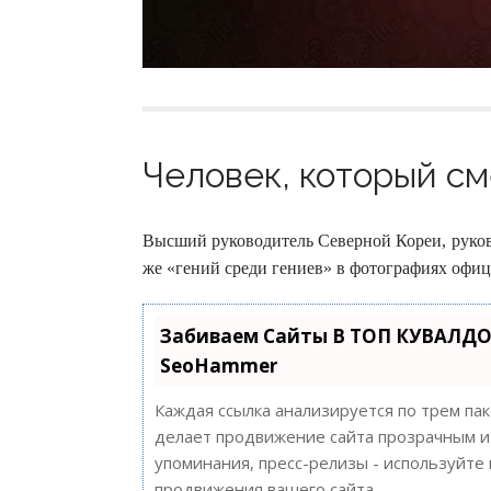
Человек, который см
Высший руководитель Северной Кореи, руков
же «гений среди гениев» в фотографиях офи
Забиваем Сайты В ТОП КУВАЛДО
SeoHammer
Каждая ссылка анализируется по трем па
делает продвижение сайта прозрачным и 
упоминания, пресс-релизы - используйт
продвижения вашего сайта.