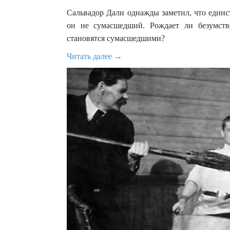
Сальвадор Дали однажды заметил, что единст
он не сумасшедший. Рождает ли безумств
становятся сумасшедшими?
Читать далее →