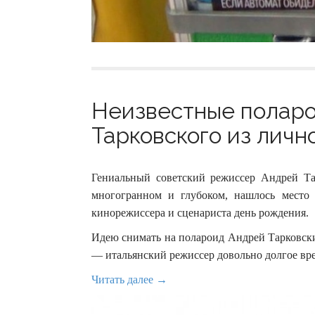
Неизвестные полар
Тарковского из лично
Гениальный советский режиссер Андрей Та
многогранном и глубоком, нашлось место 
кинорежиссера и сценариста день рождения.
Идею снимать на полароид Андрей Тарковск
— итальянский режиссер довольно долгое вре
Читать далее →