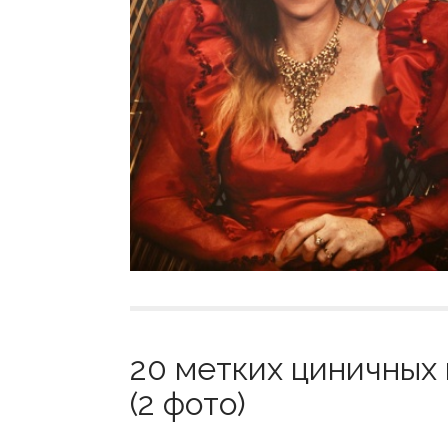
20 метких циничных
(2 фото)