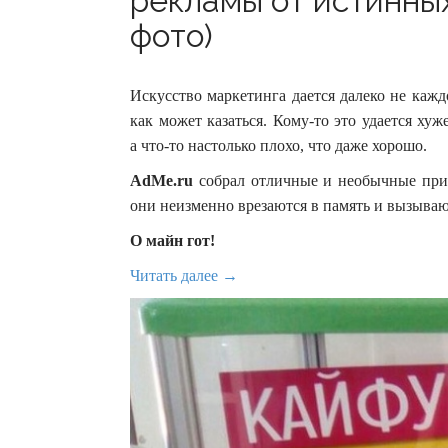
рекламы от истинных
фото)
Искусство маркетинга дается далеко не кажд
как может казаться. Кому-то это удается хуж
а что-то настолько плохо, что даже хорошо.
AdMe.ru
собрал отличные и необычные при
они неизменно врезаются в память и вызываю
О майн гот!
Читать далее →