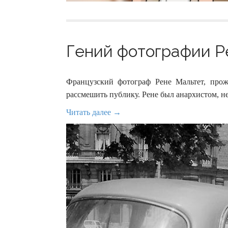
Гений фотографии Ре
Французский фотограф Рене Мальтет, про
рассмешить публику. Рене был анархистом, 
Читать далее →