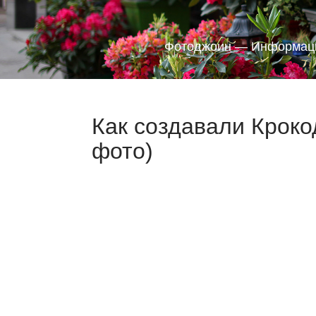
Фотоджоин — Информаци
Как создавали Кроко
фото)