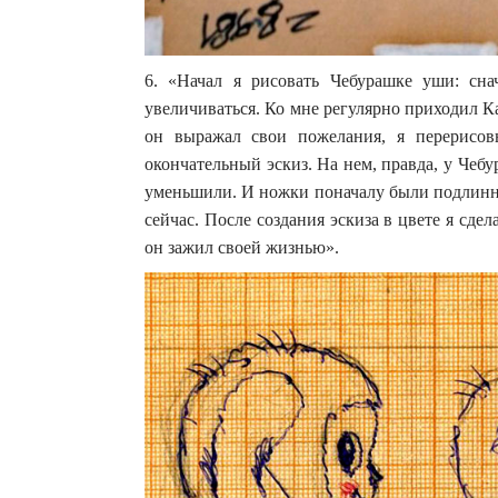
6. «Начал я рисовать Чебурашке уши: сна
увеличиваться. Ко мне регулярно приходил К
он выражал свои пожелания, я перерисов
окончательный эскиз. На нем, правда, у Чеб
уменьшили. И ножки поначалу были подлинне
сейчас. После создания эскиза в цвете я сде
он зажил своей жизнью».