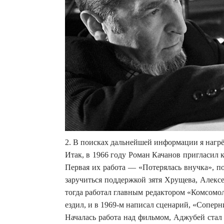
2. В поисках дальнейшей информации я нагр
Итак, в 1966 году Роман Качанов пригласил
Первая их работа — «Потерялась внучка», п
заручиться поддержкой зятя Хрущева, Алекс
тогда работал главным редактором «Комсомол
ездил, и в 1969-м написал сценарий, «Сопер
Началась работа над фильмом, Аджубей стал