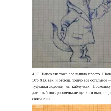
4. С Шапокляк тоже все вышло просто. Шапо
Это XIX век, и отсюда пошло все остальное 
туфельки-лодочки на каблучках. Посколь
длинный нос, розовенькие щечки и выдающий
своей тещи.