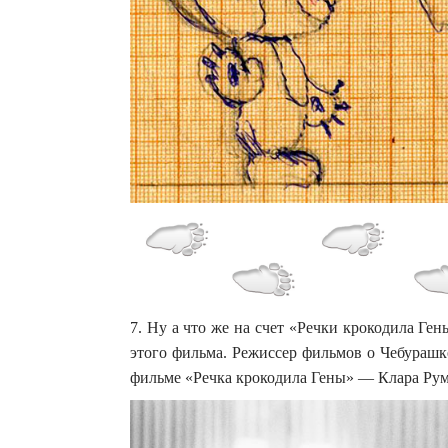
7. Ну а что же на счет «Речки крокодила Г
этого фильма. Режиссер фильмов о Чебурашк
фильме «Речка крокодила Гены» — Клара Рум