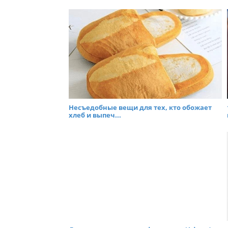
Несъедобные вещи для тех, кто обожает
хлеб и выпеч...