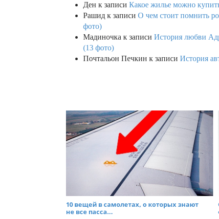
Ден
к записи
Какое жилье можно купить 
Рашид
к записи
О чем стоит помнить ро
фото)
Мадиночка
к записи
История любви Адр
(13 фото)
Почтальон Печкин
к записи
История ав
10 вещей в самолетах, о которых знают
не все пасса...