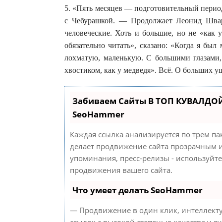
5. «Пять месяцев — подготовительный период
с Чебурашкой. — Продолжает Леонид Шварц
человеческие. Хоть и большие, но не «как 
обязательно читать», сказано: «Когда я бы
лохматую, маленькую. С большими глазами,
хвостиком, как у медведя». Всё. О больших у
Забиваем Сайты В ТОП КУВАЛДОЙ
SeoHammer
Каждая ссылка анализируется по трем па
делает продвижение сайта прозрачным и
упоминания, пресс-релизы - используйт
продвижения вашего сайта.
Что умеет делать SeoHammer
— Продвижение в один клик, интеллект
ссылок с высокой степенью качества у л