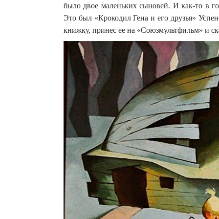
было двое маленьких сыновей. И как-то в г
Это был «Крокодил Гена и его друзья» Успе
книжку, принес ее на «Союзмультфильм» и ска