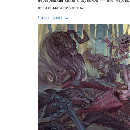
неразрывная связь с музыкой — вот черты
невозможно не узнать.
Читать далее →