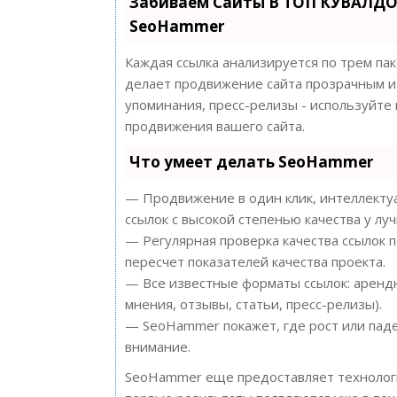
Забиваем Сайты В ТОП КУВАЛДО
SeoHammer
Каждая ссылка анализируется по трем па
делает продвижение сайта прозрачным и 
упоминания, пресс-релизы - используйт
продвижения вашего сайта.
Что умеет делать SeoHammer
— Продвижение в один клик, интеллектуа
ссылок с высокой степенью качества у лу
— Регулярная проверка качества ссылок 
пересчет показателей качества проекта.
— Все известные форматы ссылок: арендн
мнения, отзывы, статьи, пресс-релизы).
— SeoHammer покажет, где рост или паде
внимание.
SeoHammer еще предоставляет техноло