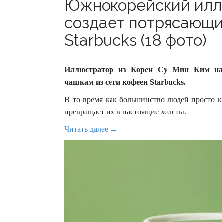
Южнокорейский илл
создает потрясающи
Starbucks (18 фото)
Иллюстратор из Кореи Су Мин Ким наш
чашкам из сети кофеен Starbucks.
В то время как большинство людей просто 
превращает их в настоящие холсты.
Читать далее →