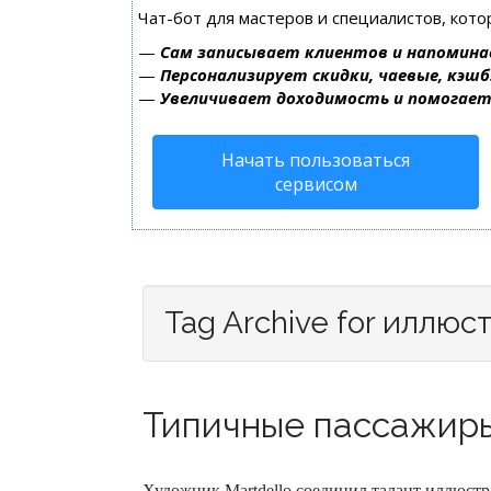
Чат-бот для мастеров и специалистов, кот
—
Сам записывает клиентов и напомина
—
Персонализирует скидки, чаевые, кэшб
—
Увеличивает доходимость и помогае
Начать пользоваться
сервисом
Tag Archive for иллюс
Типичные пассажиры
Художник Martdello соединил талант иллюстр