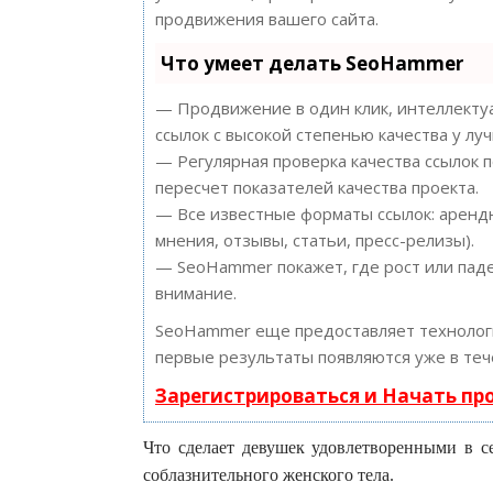
продвижения вашего сайта.
Что умеет делать SeoHammer
— Продвижение в один клик, интеллектуа
ссылок с высокой степенью качества у лу
— Регулярная проверка качества ссылок 
пересчет показателей качества проекта.
— Все известные форматы ссылок: арендн
мнения, отзывы, статьи, пресс-релизы).
— SeoHammer покажет, где рост или паде
внимание.
SeoHammer еще предоставляет техноло
первые результаты появляются уже в теч
Зарегистрироваться и Начать п
Что сделает девушек удовлетворенными в с
соблазнительного женского тела.