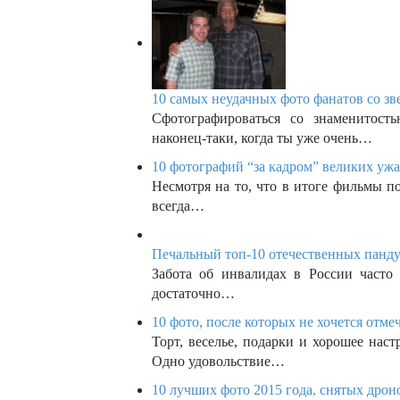
10 самых неудачных фото фанатов со зве
Сфотографироваться со знаменитост
наконец-таки, когда ты уже очень…
10 фотографий “за кадром” великих ужа
Несмотря на то, что в итоге фильмы 
всегда…
Печальный топ-10 отечественных пандус
Забота об инвалидах в России часто
достаточно…
10 фото, после которых не хочется отме
Торт, веселье, подарки и хорошее нас
Одно удовольствие…
10 лучших фото 2015 года, снятых дроно