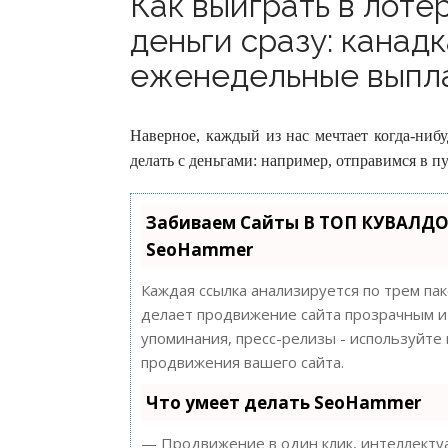
Как выиграть в лоте
деньги сразу: канад
еженедельные выпла
Наверное, каждый из нас мечтает когда-ниб
делать с деньгами: например, отправимся в 
Забиваем Сайты В ТОП КУВАЛДО
SeoHammer
Каждая ссылка анализируется по трем па
делает продвижение сайта прозрачным и 
упоминания, пресс-релизы - используйт
продвижения вашего сайта.
Что умеет делать SeoHammer
— Продвижение в один клик, интеллектуа