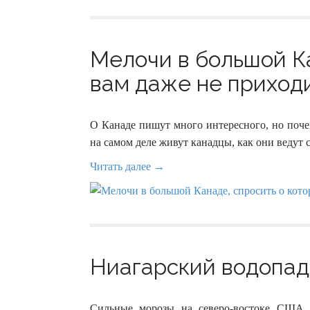
Мелочи в большой Ка
вам даже не приходил
О Канаде пишут много интересного, но почем
на самом деле живут канадцы, как они ведут се
Читать далее →
Ниагарский водопад 
Сильные морозы на северо-востоке США 