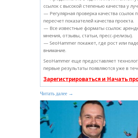
ссылок с высокой степенью качества у лу
— Регулярная проверка качества ссылок 
пересчет показателей качества проекта.
— Все известные форматы ссылок: арендн
мнения, отзывы, статьи, пресс-релизы).
— SeoHammer покажет, где рост или паде
внимание.
SeoHammer еще предоставляет техноло
первые результаты появляются уже в теч
Зарегистрироваться и Начать п
Читать далее →