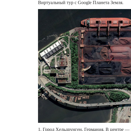
Виртуальный тур с Google Планета Земля.
1. Город Хельдрунген, Германия. В центре — за