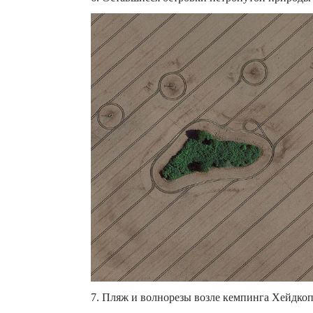
7. Пляж и волнорезы возле кемпинга Хейдкопп