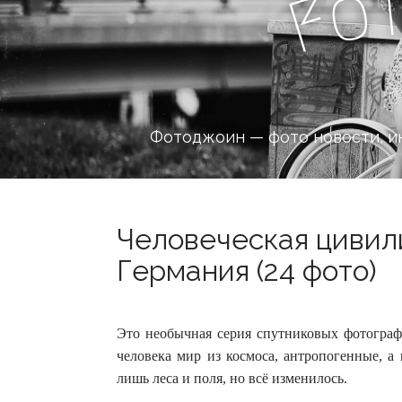
o
F
Фотоджоин — фото новости, и
Человеческая цивили
Германия (24 фото)
Это необычная серия спутниковых фотографи
человека мир из космоса, антропогенные, 
лишь леса и поля, но всё изменилось.