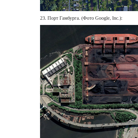
23. Порт Гамбурга. (Фото Google, Inc.):