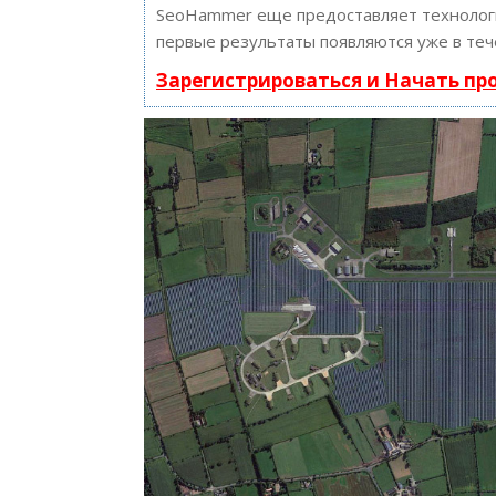
SeoHammer еще предоставляет техноло
первые результаты появляются уже в теч
Зарегистрироваться и Начать п