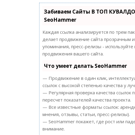
Забиваем Сайты В ТОП КУВАЛДО
SeoHammer
Каждая ссылка анализируется по трем па
делает продвижение сайта прозрачным и 
упоминания, пресс-релизы - используйт
продвижения вашего сайта.
Что умеет делать SeoHammer
— Продвижение в один клик, интеллектуа
ссылок с высокой степенью качества у лу
— Регулярная проверка качества ссылок 
пересчет показателей качества проекта.
— Все известные форматы ссылок: арендн
мнения, отзывы, статьи, пресс-релизы).
— SeoHammer покажет, где рост или паде
внимание.