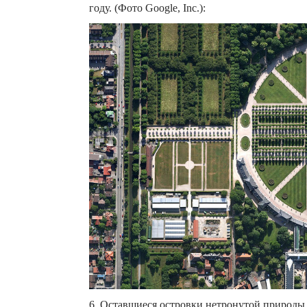
году. (Фото Google, Inc.):
6. Оставшиеся островки нетронутой природы в