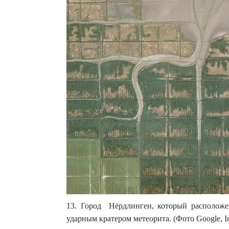
13. Город Нёрдлинген, который расположе
ударным кратером метеорита. (Фото Google, In