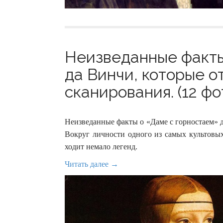
Неизведанные факты
да Винчи, которые о
сканирования. (12 фо
Неизведанные факты о «Даме с горностаем» д
Вокруг личности одного из самых культовы
ходит немало легенд.
Читать далее →