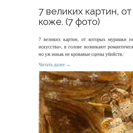
7 великих картин, о
коже. (7 фото)
7 великих картин, от которых мурашки п
искусства», в голове возникают романтичес
но уж никак не кровавые сцены убийств.
Читать далее →