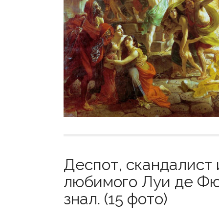
Деспот, скандалист 
любимого Луи де Фюн
знал. (15 фото)