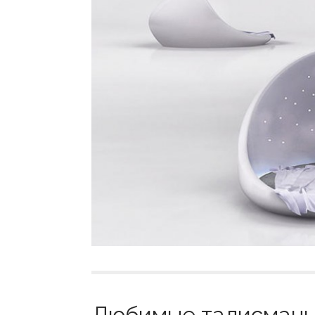
Любимые талисманы