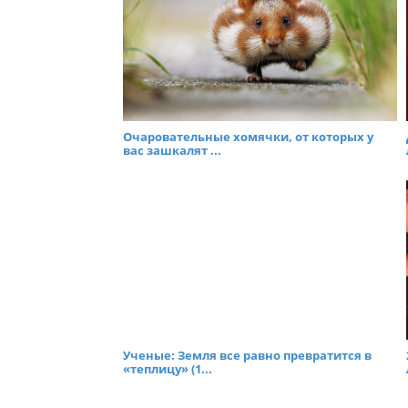
Очаровательные хомячки, от которых у
вас зашкалят ...
Ученые: Земля все равно превратится в
«теплицу» (1...