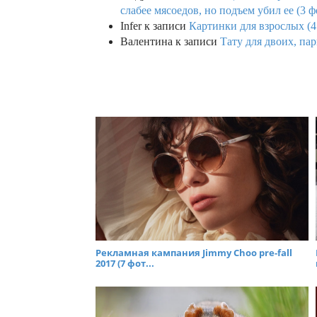
слабее мясоедов, но подъем убил ее (3 ф
Infer
к записи
Картинки для взрослых (4
Валентина
к записи
Тату для двоих, па
Рекламная кампания Jimmy Choo pre-fall
2017 (7 фот...