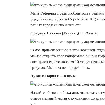
Мы в
Fotojoin.ru
ради любопытства решили вз
усредненному курсу в 65 рублей за $ 1) и п
разных городах нашей планеты.
Студия в Паттайе (Таиланд) — 52 кв. м
Самое примечательное в этой большой студи
можно открыть свое панорамное окно и нырн
еще приятнее, что до моря 10 минут пешком.
градусов. Мы пока не определились.
Чулан в Париже — 6 кв. м
На сайте объявлений сказано, что за такую 
очаровательный чулан с кухонными шкафами
юг.