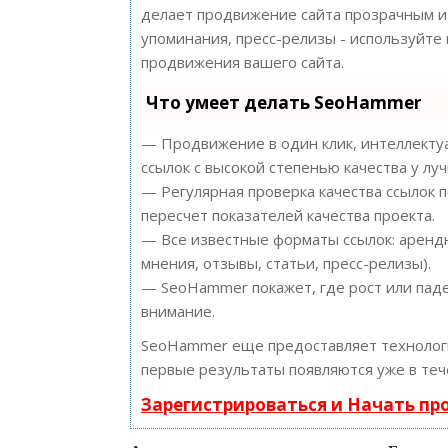
делает продвижение сайта прозрачным и 
упоминания, пресс-релизы - используйт
продвижения вашего сайта.
Что умеет делать SeoHammer
— Продвижение в один клик, интеллектуа
ссылок с высокой степенью качества у лу
— Регулярная проверка качества ссылок 
пересчет показателей качества проекта.
— Все известные форматы ссылок: арендн
мнения, отзывы, статьи, пресс-релизы).
— SeoHammer покажет, где рост или паде
внимание.
SeoHammer еще предоставляет техноло
первые результаты появляются уже в теч
Зарегистрироваться и Начать п