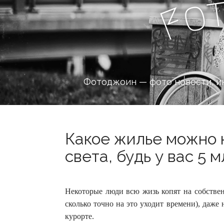
o
F
Фотоджоин — фото новости, и
Какое жилье можно к
света, будь у вас 5 м
Некоторые люди всю жизь копят на собствен
сколько точно на это уходит времени), даже 
курорте.