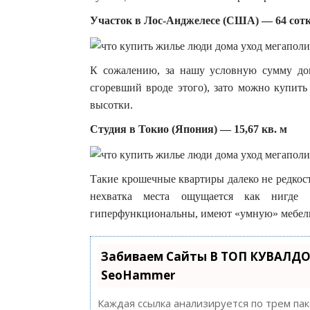
Участок в Лос-Анджелесе (США) — 64 сот
К сожалению, за нашу условную сумму до
сгоревший вроде этого), зато можно купит
высотки.
Студия в Токио (Япония) — 15,67 кв. м
Такие крошечные квартиры далеко не редкос
нехватка места ощущается как нигде 
гиперфункциональны, имеют «умную» мебель
Забиваем Сайты В ТОП КУВАЛДО
SeoHammer
Каждая ссылка анализируется по трем па