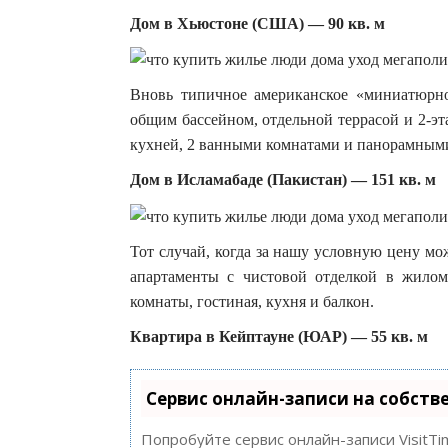
Дом в Хьюстоне (США) — 90 кв. м
Вновь типичное американское «миниатюрно
общим бассейном, отдельной террасой и 2-э
кухней, 2 ванными комнатами и панорамным
Дом в Исламабаде (Пакистан) — 151 кв. м
Тот случай, когда за нашу условную цену м
апартаменты с чистовой отделкой в жилом
комнаты, гостиная, кухня и балкон.
Квартира в Кейптауне (ЮАР) — 55 кв. м
Сервис онлайн-записи на собств
Попробуйте сервис онлайн-записи VisitTi