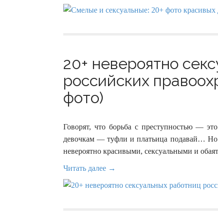
20+ невероятно сек
российских правоох
фото)
Говорят, что борьба с преступностью — эт
девочкам — туфли и платьица подавай… Но м
невероятно красивыми, сексуальными и обая
Читать далее →