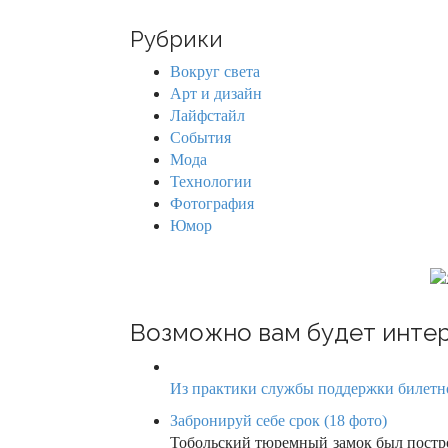
a
n
r
Рубрики
c
a
h
Вокруг света
f
v
Арт и дизайн
o
Лайфстайл
r
i
События
:
Мода
g
Технологии
Фотография
a
Юмор
t
i
o
Возможно вам будет интер
n
Из практики службы поддержки билетно
Забронируй себе срок (18 фото)
Тобольский тюремный замок был постро