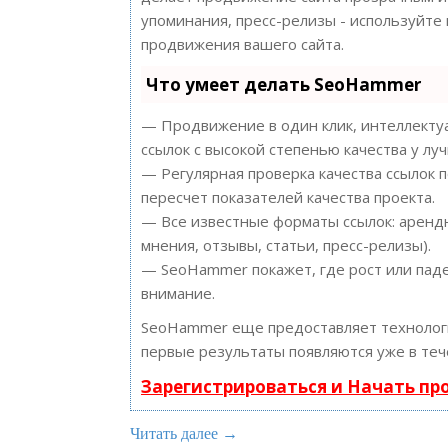
упоминания, пресс-релизы - используйт
продвижения вашего сайта.
Что умеет делать SeoHammer
— Продвижение в один клик, интеллектуа
ссылок с высокой степенью качества у лу
— Регулярная проверка качества ссылок 
пересчет показателей качества проекта.
— Все известные форматы ссылок: арендн
мнения, отзывы, статьи, пресс-релизы).
— SeoHammer покажет, где рост или паде
внимание.
SeoHammer еще предоставляет техноло
первые результаты появляются уже в теч
Зарегистрироваться и Начать п
Читать далее →