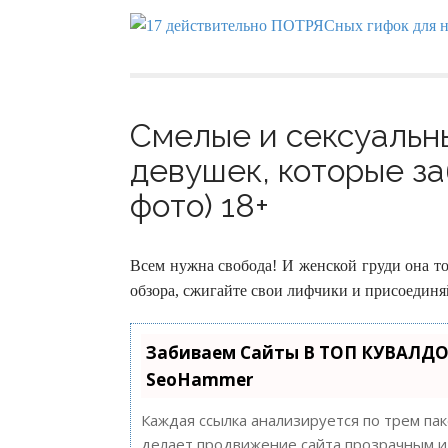
Смелые и сексуальны
девушек, которые за
фото) 18+
Всем нужна свобода! И женской груди она т
обзора, сжигайте свои лифчики и присоединя
Забиваем Сайты В ТОП КУВАЛДО
SeoHammer
Каждая ссылка анализируется по трем па
делает продвижение сайта прозрачным и 