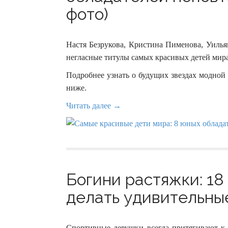
фото)
Настя Безрукова, Кристина Пименова, Уил
негласные титулы самых красивых детей мира
Подробнее узнать о будущих звездах модной
ниже.
Читать далее →
Богини растяжки: 18
делать удивительные
Спортивные девушки всегда притягивают к с