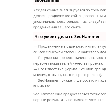
SeoHammer
Каждая ссылка анализируется по трем па
делает продвижение сайта прозрачным и 
упоминания, пресс-релизы - используйт
продвижения вашего сайта.
Что умеет делать SeoHammer
— Продвижение в один клик, интеллектуа
ссылок с высокой степенью качества у лу
— Регулярная проверка качества ссылок 
пересчет показателей качества проекта.
— Все известные форматы ссылок: арендн
мнения, отзывы, статьи, пресс-релизы).
— SeoHammer покажет, где рост или паде
внимание.
SeoHammer еще предоставляет техноло
первые результаты появляются уже в теч