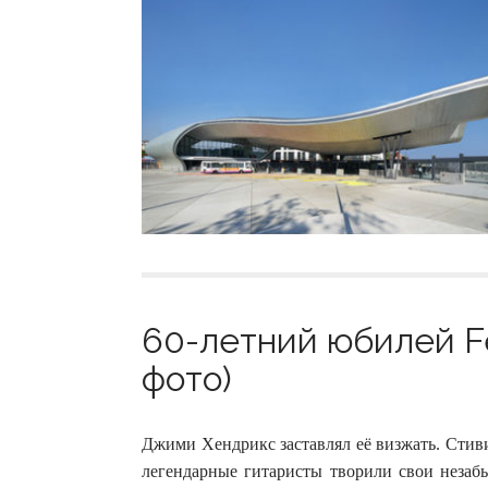
60-летний юбилей Fen
фото)
Джими Хендрикс заставлял её визжать. Стив
легендарные гитаристы творили свои незабы