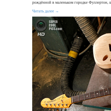
рождённой в маленьком городке Фуллертон, ш
Читать далее →