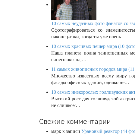
10 самых неудачных фото фанатов со зве
Сфотографироваться со знаменитост
наконец-таки, когда ты уже очень…
10 самых красивых пещер мира (10 фото
Наша планета полна таинственных ме
синего океана,…
11 самых живописных городов мира (11
Множество известных всему миру го
фасады офисных зданий, однако не…
10 самых низкорослых голливудских акт
Высокий рост для голливудской актрис
не слишком…
Свежие комментарии
марк
к записи
Урановый реактор (44 фо