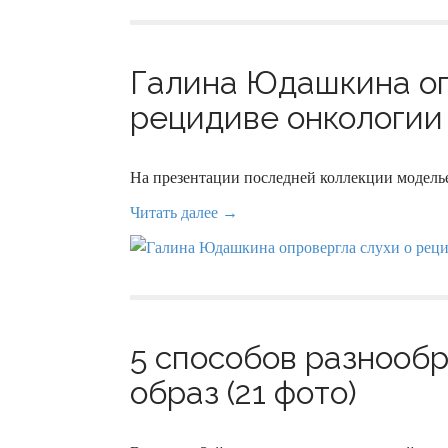
Галина Юдашкина оп
рецидиве онкологии у
На презентации последней коллекции моделье
Читать далее →
5 способов разнооб
образ (21 фото)