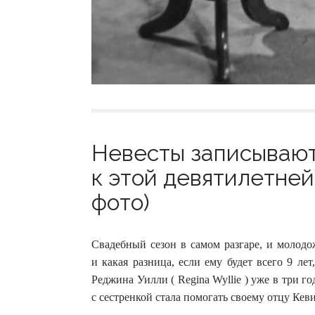
Невесты записывают
к этой девятилетней
фото)
Свадебный сезон в самом разгаре, и молод
и какая разница, если ему будет всего 9 ле
Реджина Уилли ( Regina Wyllie ) уже в три го
с сестренкой стала помогать своему отцу Кев