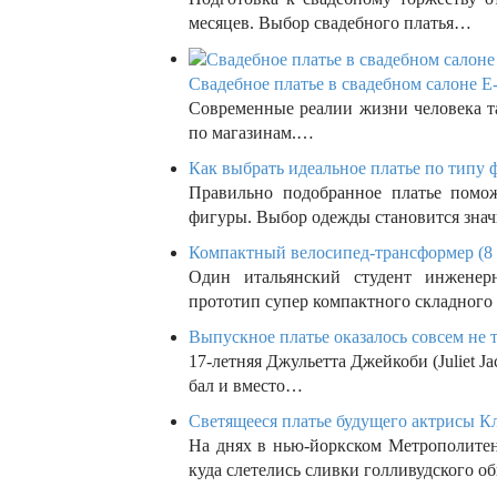
месяцев. Выбор свадебного платья…
Свадебное платье в свадебном салоне E-
Современные реалии жизни человека та
по магазинам.…
Как выбрать идеальное платье по типу 
Правильно подобранное платье помож
фигуры. Выбор одежды становится знач
Компактный велосипед-трансформер (8 
Один итальянский студент инженерн
прототип супер компактного складного
Выпускное платье оказалось совсем не т
17-летняя Джульетта Джейкоби (Juliet J
бал и вместо…
Светящееся платье будущего актрисы Кл
На днях в нью-йоркском Метрополитен
куда слетелись сливки голливудского о