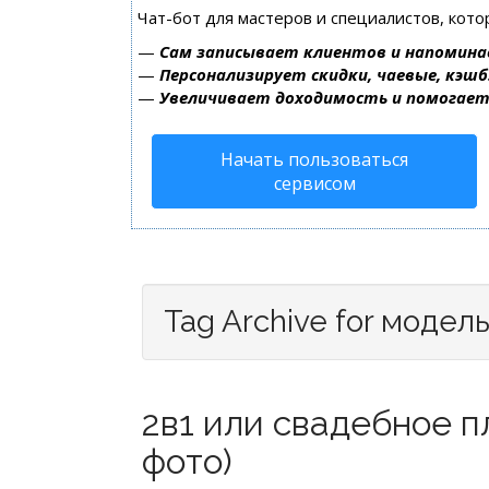
Чат-бот для мастеров и специалистов, кот
—
Сам записывает клиентов и напомина
—
Персонализирует скидки, чаевые, кэшб
—
Увеличивает доходимость и помогае
Начать пользоваться
сервисом
Tag Archive for модел
2в1 или свадебное п
фото)