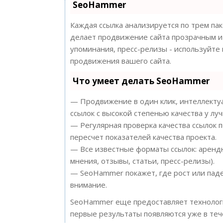
SeoHammer
Каждая ссылка анализируется по трем па
делает продвижение сайта прозрачным и 
упоминания, пресс-релизы - используйт
продвижения вашего сайта.
Что умеет делать SeoHammer
— Продвижение в один клик, интеллектуа
ссылок с высокой степенью качества у лу
— Регулярная проверка качества ссылок 
пересчет показателей качества проекта.
— Все известные форматы ссылок: арендн
мнения, отзывы, статьи, пресс-релизы).
— SeoHammer покажет, где рост или паде
внимание.
SeoHammer еще предоставляет техноло
первые результаты появляются уже в теч