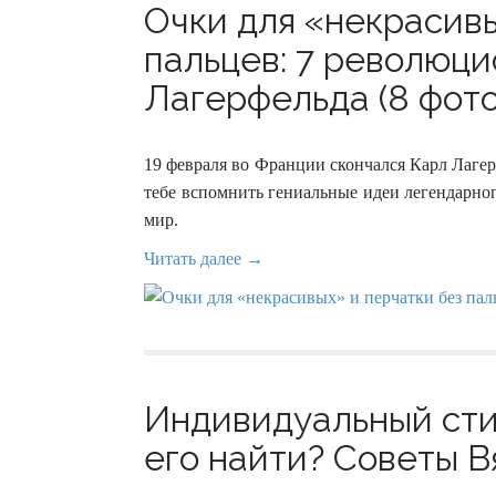
Очки для «некрасивы
пальцев: 7 революц
Лагерфельда (8 фото
19 февраля во Франции скончался Карл Лаге
тебе вспомнить гениальные идеи легендарног
мир.
Читать далее →
Индивидуальный стил
его найти? Советы В