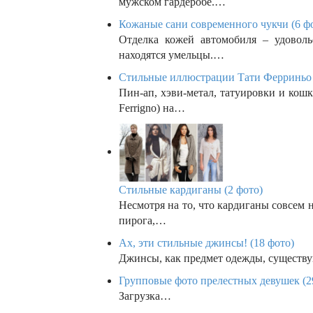
мужском гардеробе.…
Кожаные сани современного чукчи (6 ф
Отделка кожей автомобиля – удоволь
находятся умельцы.…
Стильные иллюстрации Тати Ферриньо 
Пин-ап, хэви-метал, татуировки и кошк
Ferrigno) на…
Стильные кардиганы (2 фото)
Несмотря на то, что кардиганы совсем 
пирога,…
Ах, эти стильные джинсы! (18 фото)
Джинсы, как предмет одежды, существую
Групповые фото прелестных девушек (2
Загрузка…