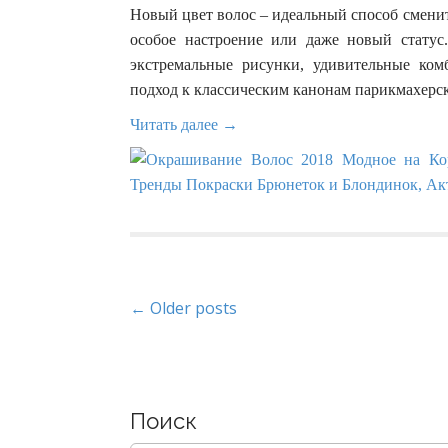
Новый цвет волос – идеальный способ сменить
особое настроение или даже новый статус
экстремальные рисунки, удивительные ко
подход к классическим канонам парикмахерск
Читать далее →
P
← Older posts
o
s
Поиск
t