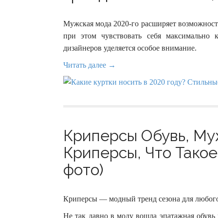
Мужская мода 2020-го расширяет возможност
при этом чувствовать себя максимально 
дизайнеров уделяется особое внимание.
Читать далее →
Криперсы Обувь, Му
Криперсы, Что Такое
фото)
Криперсы — модный тренд сезона для любого
Не так давно в моду вошла эпатажная обувь