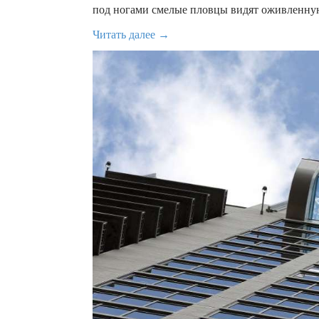
под ногами смелые пловцы видят оживленну
Читать далее →