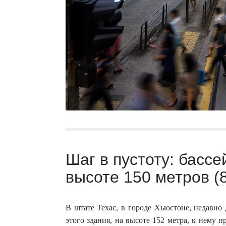
Шаг в пустоту: басс
высоте 150 метров (
В штате Техас, в городе Хьюстоне, недавно 
этого здания, на высоте 152 метра, к нему