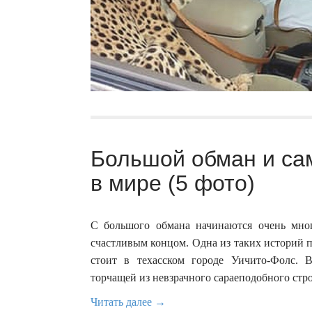
Большой обман и са
в мире (5 фото)
С большого обмана начинаются очень мно
счастливым концом. Одна из таких историй п
стоит в техасском городе Уичито-Фолс. 
торчащей из невзрачного сараеподобного стро
Читать далее →