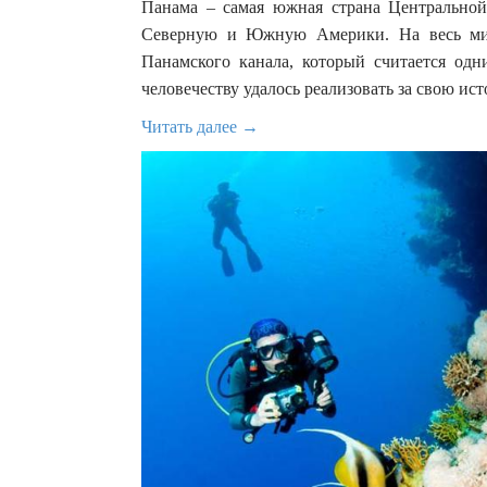
Панама – самая южная страна Центрально
Северную и Южную Америки. На весь мира
Панамского канала, который считается од
человечеству удалось реализовать за свою ис
Читать далее →