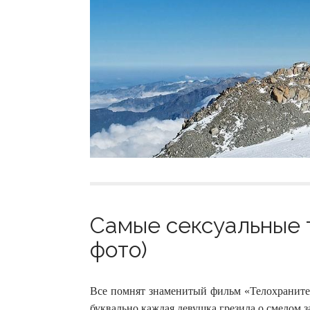
Самые сексуальные т
фото)
Все помнят знаменитый фильм «Телохранител
буквально каждая девушка грезила о смелом з