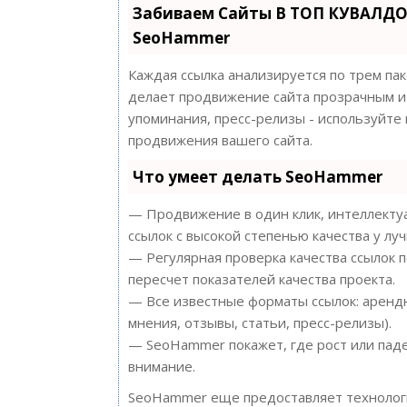
Забиваем Сайты В ТОП КУВАЛДО
SeoHammer
Каждая ссылка анализируется по трем па
делает продвижение сайта прозрачным и 
упоминания, пресс-релизы - используйт
продвижения вашего сайта.
Что умеет делать SeoHammer
— Продвижение в один клик, интеллектуа
ссылок с высокой степенью качества у лу
— Регулярная проверка качества ссылок 
пересчет показателей качества проекта.
— Все известные форматы ссылок: арендн
мнения, отзывы, статьи, пресс-релизы).
— SeoHammer покажет, где рост или паде
внимание.
SeoHammer еще предоставляет техноло