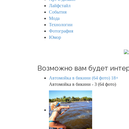
o
Лайфстайл
r
События
:
Мода
Технологии
Фотография
Юмор
Возможно вам будет интер
Автомойка в бикини (64 фото) 18+
Автомойка в бикини - 3 (64 фото)