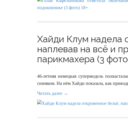
Хайди Клум надела 
наплевав на всё и п
парикмахера (3 фото
46-летняя немецкая супермодель похвастал
снимком. На нём Хайди показала, как приводи
Читать далее →