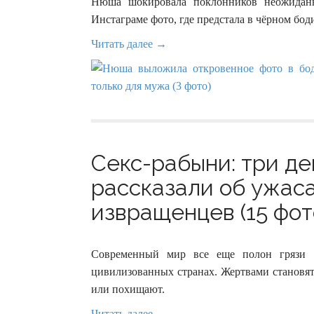
Нюша шокировала поклонников неожидан
Инстаграме фото, где предстала в чёрном бо
Читать далее →
Секс-рабыни: три д
рассказали об ужаса
извращенцев (15 фот
Современный мир все еще полон грязи и
цивилизованных странах. Жертвами становят
или похищают.
Читать далее →