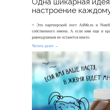
Одна шикарная идея,
настроение каждому 
= Это партнерский пост AdMe.ru и Nute
собственного имени. А если имя еще и к
равнодушным не останется никто.
Читать далее →