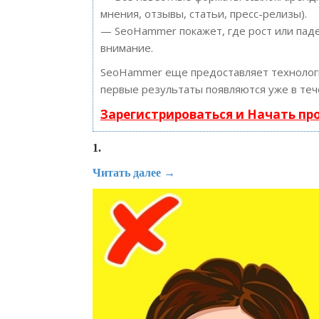
мнения, отзывы, статьи, пресс-релизы).
— SeoHammer покажет, где рост или паде
внимание.
SeoHammer еще предоставляет техноло
первые результаты появляются уже в теч
Зарегистрироваться и Начать п
1.
Читать далее →