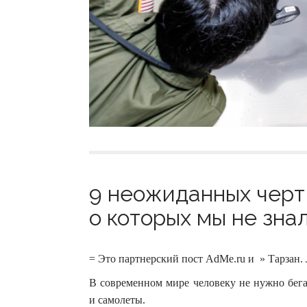
9 неожиданных черт
о которых мы не знал
= Это партнерский пост AdMe.ru и » Тарзан.
В современном мире человеку не нужно бега
и самолеты.