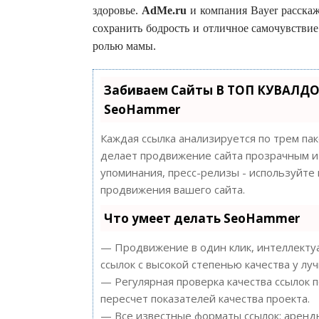
здоровье.
AdMe.ru
и компания Bayer расскажу
сохранить бодрость и отличное самочувстви
ролью мамы.
Забиваем Сайты В ТОП КУВАЛДО
SeoHammer
Каждая ссылка анализируется по трем па
делает продвижение сайта прозрачным и 
упоминания, пресс-релизы - используйт
продвижения вашего сайта.
Что умеет делать SeoHammer
— Продвижение в один клик, интеллектуа
ссылок с высокой степенью качества у лу
— Регулярная проверка качества ссылок 
пересчет показателей качества проекта.
— Все известные форматы ссылок: арендн