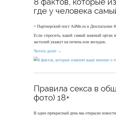
8 фактов, которые и
где у человека самы
= Партнерский пост AdMe.ru и Дюспаталин ®
Если спросить, какой самый важный орган в
застолий укажут на печень или желудок.
Читать далее →
Правила секса в общ
фото) 18+
В один прекрасный день мы открыли новостн