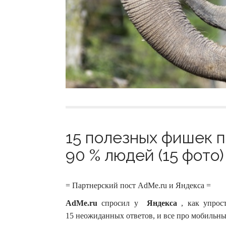
15 полезных фишек п
90 % людей (15 фото)
= Партнерский пост AdMe.ru и Яндекса =
AdMe.ru
спросил у
Яндекса
, как упрост
15 неожиданных ответов, и все про мобильны