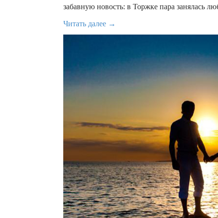
забавную новость: в Торжке пара занялась л
Читать далее →