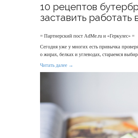
10 рецептов бутерб
заставить работать в
= Партнерский пост AdMe.ru и «Геркулес» =
Сегодня уже у многих есть привычка провер
о жирах, белках и углеводах, стараемся выбир
Читать далее →