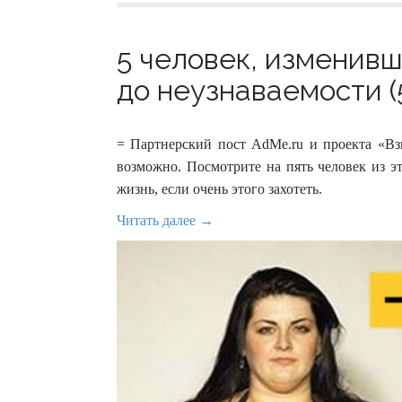
5 человек, изменив
до неузнаваемости (
= Партнерский пост AdMe.ru и проекта «Взв
возможно. Посмотрите на пять человек из э
жизнь, если очень этого захотеть.
Читать далее →