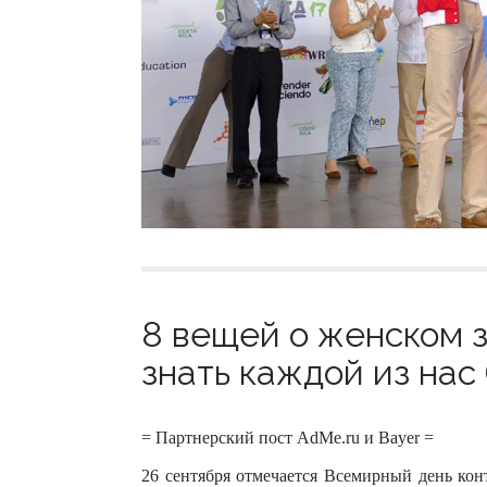
8 вещей о женском з
знать каждой из нас 
= Партнерский пост AdMe.ru и Bayer =
26 сентября отмечается Всемирный день кон