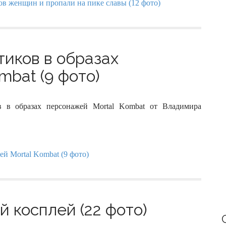
тиков в образах
mbat (9 фото)
в в образах персонажей Mortal Kombat от Владимира
 косплей (22 фото)