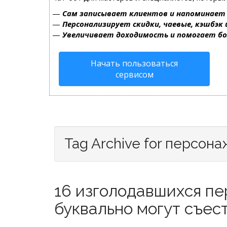
—
Сам записывает клиентов и напоминает 
—
Персонализирует скидки, чаевые, кэшбэк
—
Увеличивает доходимость и помогает б
Начать пользоваться
сервисом
Tag Archive for персона
16 изголодавшихся пе
буквально могут съест