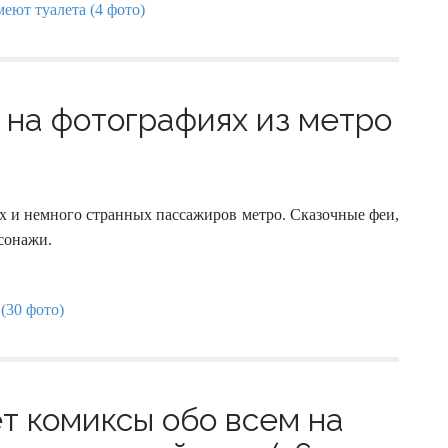
на фотографиях из метро
х и немного странных пассажиров метро. Сказочные феи,
рсонажи.
т комиксы обо всем на