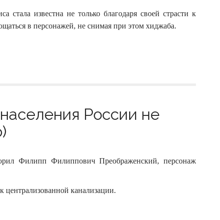
а стала известна не только благодаря своей страсти к
лощаться в персонажей, не снимая при этом хиджаба.
% населения России не
)
оворил Филипп Филиппович Преображенский, персонаж
 к централизованной канализации.