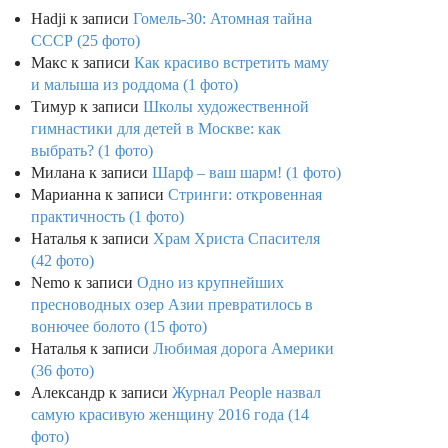
Hadji
к записи
Гомель-30: Атомная тайна
СССР (25 фото)
Макс
к записи
Как красиво встретить маму
и малыша из роддома (1 фото)
Тимур
к записи
Школы художественной
гимнастики для детей в Москве: как
выбрать? (1 фото)
Милана
к записи
Шарф – ваш шарм! (1 фото)
Марианна
к записи
Стринги: откровенная
практичность (1 фото)
Наталья
к записи
Храм Христа Спасителя
(42 фото)
Nemo
к записи
Одно из крупнейших
пресноводных озер Азии превратилось в
вонючее болото (15 фото)
Наталья
к записи
Любимая дорога Америки
(36 фото)
Александр
к записи
Журнал People назвал
самую красивую женщину 2016 года (14
фото)