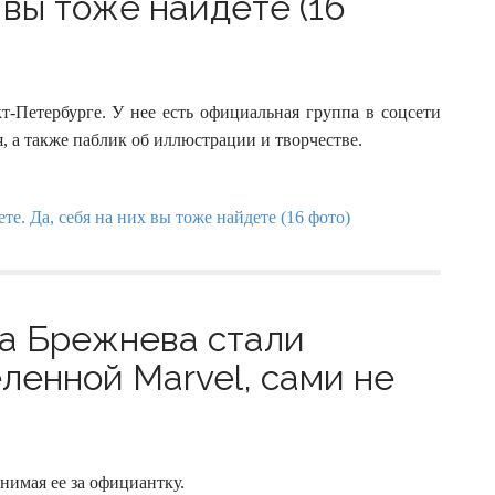
х вы тоже найдете (16
-Петербурге. У нее есть официальная группа в соцсети
, а также паблик об иллюстрации и творчестве.
ра Брежнева стали
енной Marvel, сами не
нимая ее за официантку.