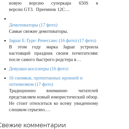
новую версию суперкара 650S в
версии GT3. Преемник 12C…
Демотиваторы (17 фото)
Самые свежие демотиваторы.
Jaguar E-Type: Ренессанс (16 фото) (17 фото)
В этом году марка Jaguar устроила
настоящий праздник своим почитателям:
после самого быстрого родстера в…
Девушки-косплееры (16 фото)
16 снимков, пропитанных иронией и
оптимизмом (17 фото)
Традиционно вниманию читателей
представляем новый юмористический обзор.
Не стоит относиться ко всему увиденному
слишком серьезно.…
Свежие комментарии