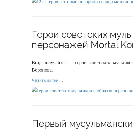
Герои советских муль
персонажей Mortal Ko
Вот, получайте — герои советских мультико
Воронова.
Читать далее →
Первый мусульманский