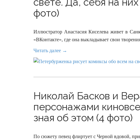
свете. Да, себя на ни
фото)
Иллюстратор Анастасия Киселева живет в Санкт
«ВКонтакте», где она выкладывает свои творения
Читать далее →
Николай Басков и Ве
персонажами киновсел
зная об этом (4 фото)
По сюжету певец флиртует с Черной вдовой, при