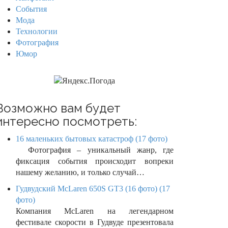
События
Мода
Технологии
Фотография
Юмор
Возможно вам будет
интересно посмотреть:
16 маленьких бытовых катастроф (17 фото)
Фотография – уникальный жанр, где
фиксация события происходит вопреки
нашему желанию, и только случай…
Гудвудский McLaren 650S GT3 (16 фото) (17
фото)
Компания McLaren на легендарном
фестивале скорости в Гудвуде презентовала