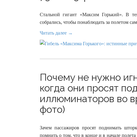
Стальной гигант «Максим Горький». В те
собрались, чтобы понаблюдать за полетом са
Читать далее →
Почему не нужно иг
когда они просят по
иллюминаторов во вр
фото)
Зачем пассажиров просят поднимать шторк
помнить о том, что в конце и в начале полет