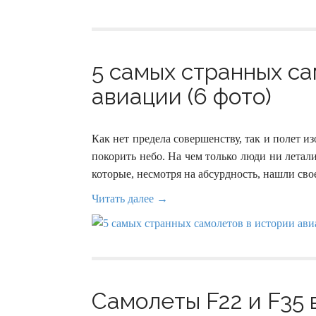
5 самых странных са
авиации (6 фото)
Как нет предела совершенству, так и полет и
покорить небо. На чем только люди ни лета
которые, несмотря на абсурдность, нашли св
Читать далее →
Самолеты F22 и F35 в