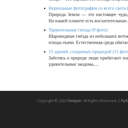
Нереальные фотографии со всего света 
Природа Земли — это настоящее чудо,
На нашей планете есть восхитительны
Удивительные гнезда (9 фото)
Шаровидные гнёзда из небольших вето
птицы-ткачи. Естественная среда обит
15 зданий, созданных природой (15 фот
Заботясь о природе люди прибегают по
удивительные экодома,…
Copyright © 2022
FotoJoin
. All Rights Reserved. |
Пуб