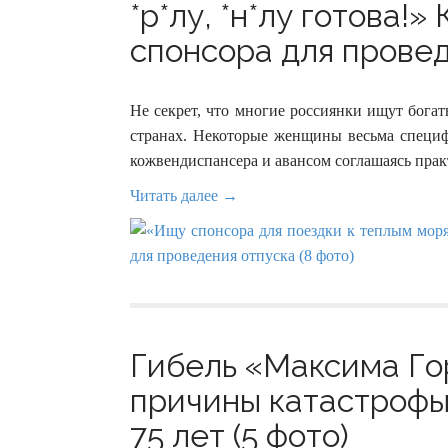
*р*лу, *н*лу готова!
спонсора для провед
Не секрет, что многие россиянки ищут бога
странах. Некоторые женщины весьма специфи
кожвендиспансера и авансом соглашаясь прак
Читать далее →
Гибель «Максима Го
причины катастрофы
75 лет (5 фото)