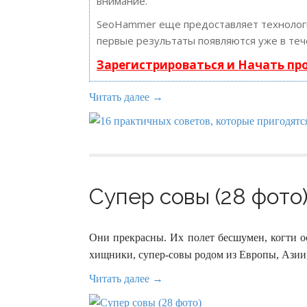
внимание.
SeoHammer еще предоставляет техноло
первые результаты появляются уже в теч
Зарегистрироваться и Начать п
Читать далее →
Супер совы (28 фото
Они прекрасны. Их полет бесшумен, когти ос
хищники, супер-совы родом из Европы, Ази
Читать далее →