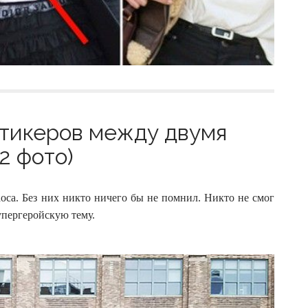
 стикеров между двумя
2 фото)
аоса. Без них никто ничего бы не помнил. Никто не смог
упергеройскую тему.