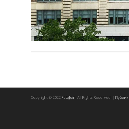
Copyright © 2022
FotoJoin
. All Rights Reserved. |
Публик