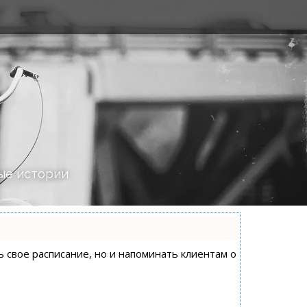
ые истории
ь свое расписание, но и напоминать клиентам о