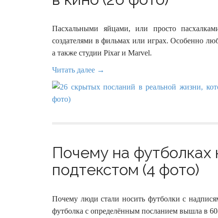
Пасхальными яйцами, или просто пасхалкам
создателями в фильмах или играх. Особенно лю
а также студии Pixar и Marvel.
Читать далее →
Почему на футболках 
подтекстом (4 фото)
Почему люди стали носить футболки с надписям
футболка с определённым посланием вышла в 60-х