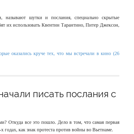
r
:
и, называют шутки и послания, специально скрытые
бят их использовать Квентин Тарантино, Питер Джексон,
начали писать послания с
и? Откуда все это пошло. Дело в том, что самая первая
 годах, как знак протеста против войны во Вьетнаме.