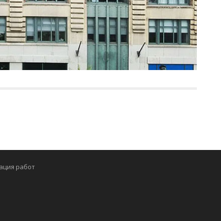
ация работ