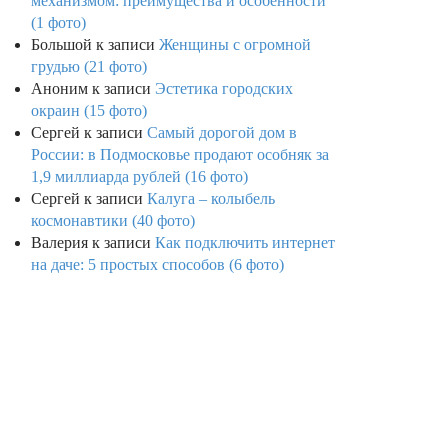
механизмом: преимущества и особенности
(1 фото)
Большой
к записи
Женщины с огромной
грудью (21 фото)
Аноним
к записи
Эстетика городских
окраин (15 фото)
Сергей
к записи
Самый дорогой дом в
России: в Подмосковье продают особняк за
1,9 миллиарда рублей (16 фото)
Сергей
к записи
Калуга – колыбель
космонавтики (40 фото)
Валерия
к записи
Как подключить интернет
на даче: 5 простых способов (6 фото)