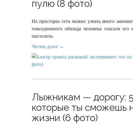
пулю (8 фото)
На просторах сети можно узнать много занима
повседневного обихода человека спасали ег
пистолета.
Читать далее →
Лыжникам — дорогу: 
которые ты сможешь н
жизни (6 фото)