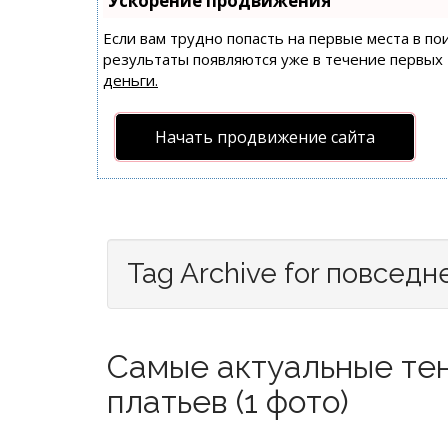
Ускорение продвижения
Если вам трудно попасть на первые места в п
результаты появляются уже в течение первых 7
деньги.
Начать продвижение сайта
Tag Archive for повседн
Самые актуальные те
платьев (1 фото)