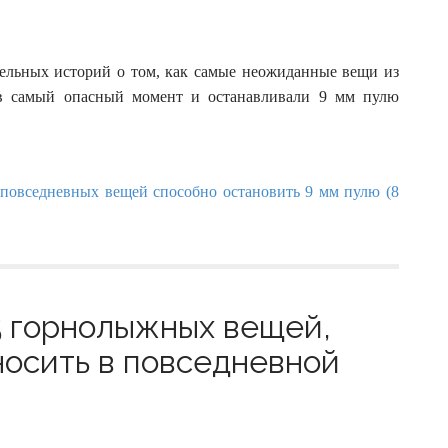
тельных историй о том, как самые неожиданные вещи из
о в самый опасный момент и останавливали 9 мм пулю
5 горнолыжных вещей,
осить в повседневной