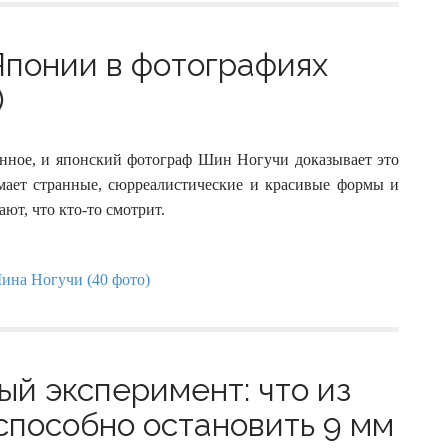
Японии в фотографиях
)
енное, и японский фотограф Шин Ногучи доказывает это
ает странные, сюрреалистические и красивые формы и
ют, что кто-то смотрит.
ый эксперимент: что из
способно остановить 9 мм