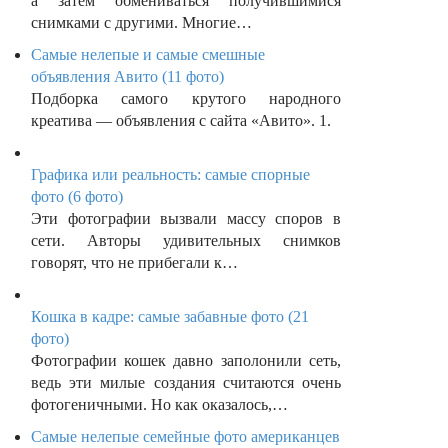
а затем обмениваться получившимися
снимками с другими. Многие…
Самые нелепые и самые смешные
объявления Авито (11 фото)
Подборка самого крутого народного
креатива — объявления с сайта «Авито». 1.
Графика или реальность: самые спорные
фото (6 фото)
Эти фотографии вызвали массу споров в
сети. Авторы удивительных снимков
говорят, что не прибегали к…
Кошка в кадре: самые забавные фото (21
фото)
Фотографии кошек давно заполонили сеть,
ведь эти милые создания считаются очень
фотогеничными. Но как оказалось,…
Самые нелепые семейные фото американцев