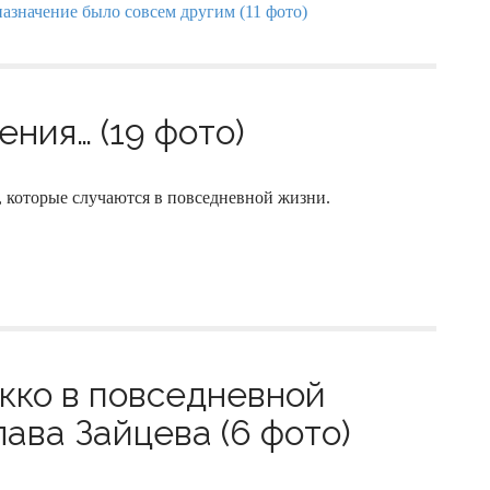
ния… (19 фото)
и, которые случаются в повседневной жизни.
окко в повседневной
ава Зайцева (6 фото)