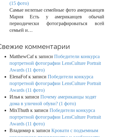
(15 фото)
Самые нелепые семейные фото американцев
Мария Есть у американцев обычай
периодически фотографироваться всей
семьей и…
Свежие комментарии
MatthewCaf
к записи
Победители конкурса
портретной фотографии LensCulture Portrait
Awards (11 фото)
ElenaFof
к записи
Победители конкурса
портретной фотографии LensCulture Portrait
Awards (11 фото)
Илья
к записи
Почему американцы ходят
дома в уличной обуви? (1 фото)
MixThuth
к записи
Победители конкурса
портретной фотографии LensCulture Portrait
Awards (11 фото)
Владимир
к записи
Кровати с подъемным