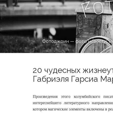
o
F
Фотоджоин — фото новости, и
20 чудесных жизне
Габриэля Гарсиа Мар
Произведения этого колумбийского писа
интереснейшего литературного направлени
котором магические элементы включены в ре