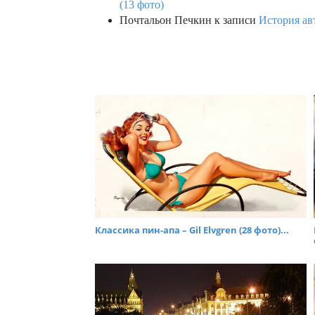
(13 фото)
Почтальон Печкин
к записи
История ав
Классика пин-апа – Gil Elvgren (28 фото)...