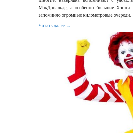
Многие, наверняка вспоминают с удовол
МакДональдс, а особенно большие Хэппи 
запомнило огромные километровые очереди.
Читать далее →