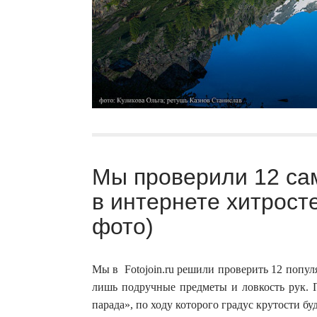
Мы проверили 12 са
в интернете хитрост
фото)
Мы в Fotojoin.ru решили проверить 12 попу
лишь подручные предметы и ловкость рук. 
парада», по ходу которого градус крутости бу