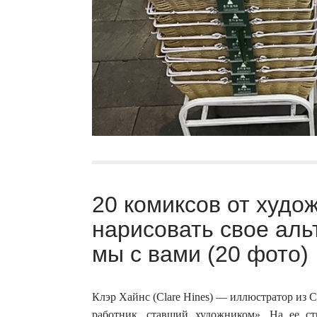
20 комиксов от худо
нарисовать свое альт
мы с вами (20 фото)
Клэр Хайнс (Clare Hines) — иллюстратор из
работник, ставший художником». На ее 