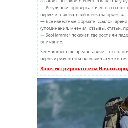
ссылок с высокой степенью качества у л
— Регулярная проверка качества ссылок
пересчет показателей качества проекта.
— Все известные форматы ссылок: аренд
(упоминания, мнения, отзывы, статьи, пр
— SeoHammer покажет, где рост или паде
внимание.
SeoHammer еще предоставляет техноло
первые результаты появляются уже в теч
Зарегистрироваться и Начать пр