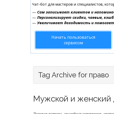
Чат-бот для мастеров и специалистов, кот
—
Сам записывает клиентов и напомина
—
Персонализирует скидки, чаевые, кэшб
—
Увеличивает доходимость и помогае
Начать пользоваться
сервисом
Tag Archive for право
Мужской и женский д
Деловая встреча, свадебная церемония, све