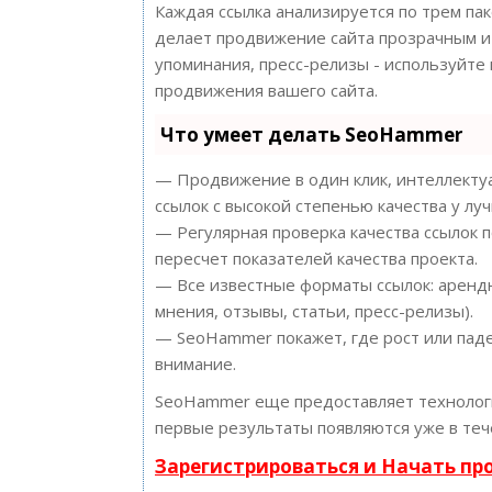
Каждая ссылка анализируется по трем па
делает продвижение сайта прозрачным и 
упоминания, пресс-релизы - используйт
продвижения вашего сайта.
Что умеет делать SeoHammer
— Продвижение в один клик, интеллектуа
ссылок с высокой степенью качества у лу
— Регулярная проверка качества ссылок 
пересчет показателей качества проекта.
— Все известные форматы ссылок: арендн
мнения, отзывы, статьи, пресс-релизы).
— SeoHammer покажет, где рост или паде
внимание.
SeoHammer еще предоставляет техноло
первые результаты появляются уже в теч
Зарегистрироваться и Начать п