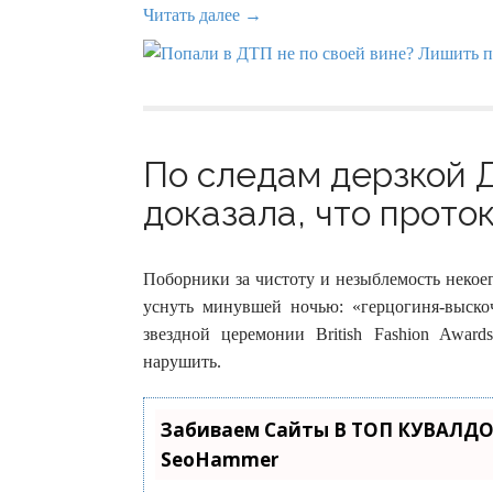
Читать далее →
По следам дерзкой 
доказала, что проток
Поборники за чистоту и незыблемость некое
уснуть минувшей ночью: «герцогиня-выск
звездной церемонии British Fashion Awar
нарушить.
Забиваем Сайты В ТОП КУВАЛДО
SeoHammer