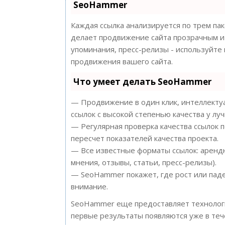
SeoHammer
Каждая ссылка анализируется по трем па
делает продвижение сайта прозрачным и 
упоминания, пресс-релизы - используйт
продвижения вашего сайта.
Что умеет делать SeoHammer
— Продвижение в один клик, интеллектуа
ссылок с высокой степенью качества у лу
— Регулярная проверка качества ссылок 
пересчет показателей качества проекта.
— Все известные форматы ссылок: арендн
мнения, отзывы, статьи, пресс-релизы).
— SeoHammer покажет, где рост или паде
внимание.
SeoHammer еще предоставляет техноло
первые результаты появляются уже в теч