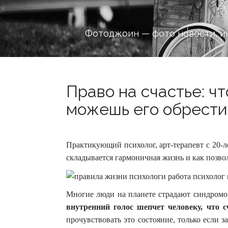
Фотоджоин — фото новости, и
Право на счастье: чт
можешь его обрести?
Практикующий психолог, арт-терапевт с 20-ле
складывается гармоничная жизнь и как позвол
Многие люди на планете страдают синдромом
внутренний голос шепчет человеку, что с
прочувствовать это состояние, только если 