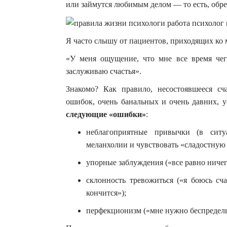
или займутся любимым делом — то есть, обрет
Я часто слышу от пациентов, приходящих ко 
«У меня ощущение, что мне все время чег
заслуживаю счастья».
Знакомо? Как правило, несостоявшееся сч
ошибок, очень банальных и очень давних, 
следующие «ошибки»
:
неблагоприятные привычки (в ситу
меланхолии и чувствовать «сладостную 
упорные заблуждения («все равно ничего
склонность тревожиться («я боюсь сч
кончится»);
перфекционизм («мне нужно беспредельн