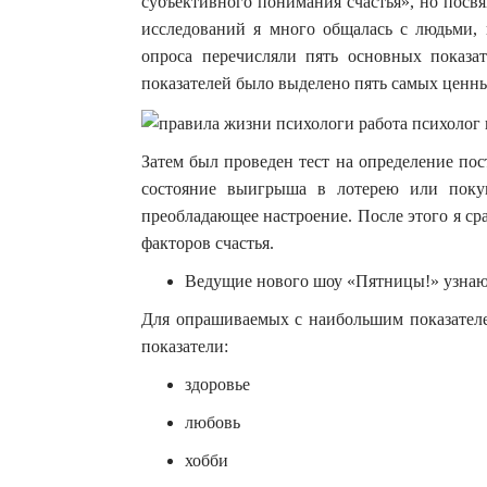
субъективного понимания счастья», но посв
исследований я много общалась с людьми, 
опроса перечисляли пять основных показа
показателей было выделено пять самых ценны
Затем был проведен тест на определение пос
состояние выигрыша в лотерею или поку
преобладающее настроение. После этого я ср
факторов счастья.
Ведущие нового шоу «Пятницы!» узнают,
Для опрашиваемых с наибольшим показател
показатели:
здоровье
любовь
хобби