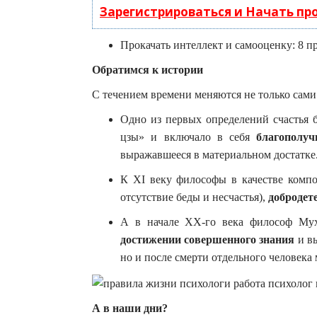
Зарегистрироваться и Начать п
Прокачать интеллект и самооценку: 8 п
Обратимся к истории
С течением времени меняются не только сами
Одно из первых определений счастья 
цзы» и включало в себя
благополуч
выражавшееся в материальном достатке
К XI веку философы в качестве компо
отсутствие беды и несчастья),
добродет
А в начале ХХ-го века философ Мух
достижении совершенного знания
и вы
но и после смерти отдельного человека 
А в наши дни?