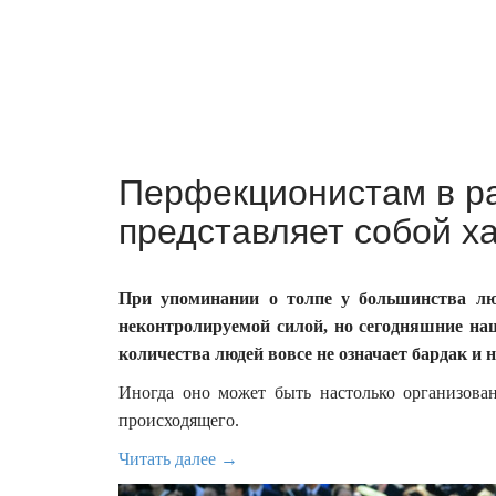
Перфекционистам в ра
представляет собой ха
При упоминании о толпе у большинства люд
неконтролируемой силой, но сегодняшние на
количества людей вовсе не означает бардак и н
Иногда оно может быть настолько организован
происходящего.
Читать далее →