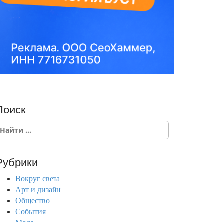
Поиск
Рубрики
Вокруг света
Арт и дизайн
Общество
События