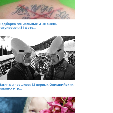
Подборка гениальных и не очень
татуировок (51 фото...
Взгляд в прошлое: 12 первых Олимпийских
зимних игр...