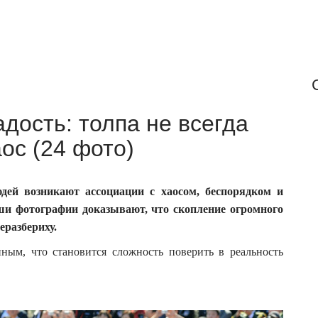
дость: толпа не всегда
ос (24 фото)
ей возникают ассоциации с хаосом, беспорядком и
ши фотографии доказывают, что скопление огромного
еразбериху.
ным, что становится сложность поверить в реальность