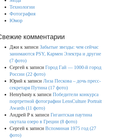
Мода
Технологии
Фотография
Юмор
Свежие комментарии
Джи
к записи
Забытые звезды: чем сейчас
занимаются PSY, Кармен Электра и другие
(7 фото)
Сергей
к записи
Город Гай — 1000-й город
России (22 фото)
Юрий
к записи
Лиза Пескова – дочь пресс-
секретаря Путина (17 фото)
Henrybasty
к записи
Победители конкурса
портретной фотографии LensCulture Portrait
Awards (11 фото)
Андрей Р
к записи
Гигантская паутина
окутала озеро в Греции (8 фото)
Сергей
к записи
Вспоминая 1975 год (27
фото)