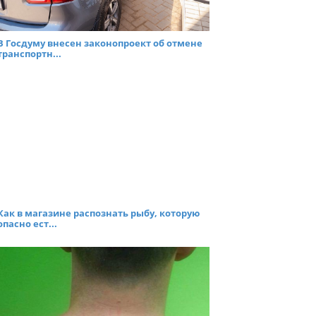
В Госдуму внесен законопроект об отмене
транспортн...
Как в магазине распознать рыбу, которую
опасно ест...