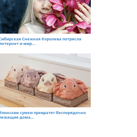
Сибирская Снежная Королева потрясла
интернет и мир...
Японские сумки превратят беспорядочно
лежащие дома...