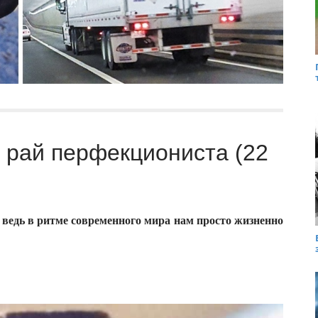
 рай перфекциониста (22
А ведь в ритме современного мира нам просто жизненно