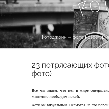
o
F
Фотоджоин — фото новости, и
23 потрясающих фото
фото)
Все мы знаем, что нет в мире совершен
жизненно необходим покой.
Хотя бы визуальный.
Несмотря на это порой