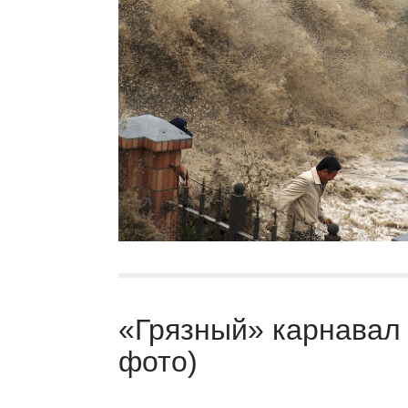
«Грязный» карнавал 
фото)