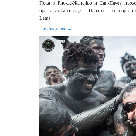
Пока в Рио-де-Жанейро и Сан-Паулу прох
бразильском городе — Парати — был организ
Lama.
Читать далее →