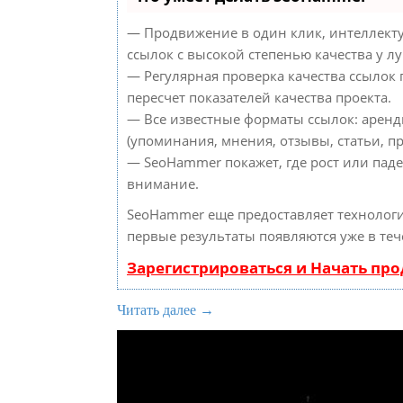
— Продвижение в один клик, интеллект
ссылок с высокой степенью качества у л
— Регулярная проверка качества ссылок
пересчет показателей качества проекта.
— Все известные форматы ссылок: аренд
(упоминания, мнения, отзывы, статьи, пр
— SeoHammer покажет, где рост или паде
внимание.
SeoHammer еще предоставляет техноло
первые результаты появляются уже в теч
Зарегистрироваться и Начать пр
Читать далее →