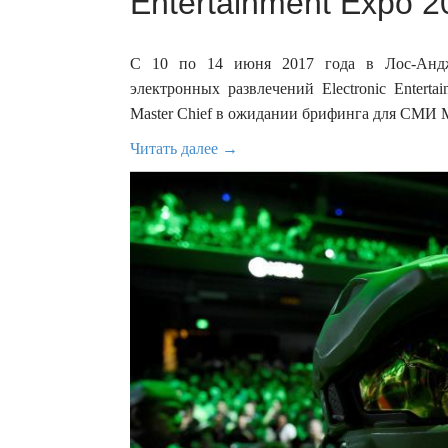
Entertainment Expo 2
С 10 по 14 июня 2017 года в Лос-Андже
электронных развлечений Electronic Entert
Master Chief в ожидании брифинга для СМИ M
Читать далее →