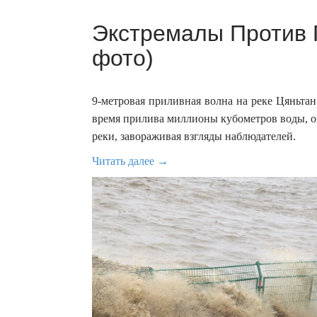
Экстремалы Против 
фото)
9-метровая приливная волна на реке Цяньта
время прилива миллионы кубометров воды, о
реки, завораживая взгляды наблюдателей.
Читать далее →