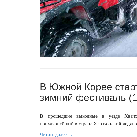
В Южной Корее стар
зимний фестиваль (1
В прошедшие выходные в уезде Хвачхо
популярнейший в стране Хвачхонский ледяной
Читать далее →