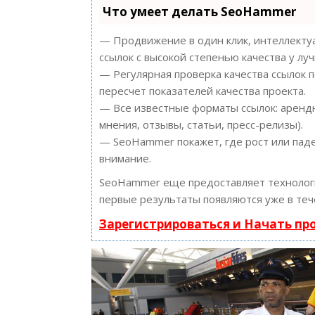
Что умеет делать SeoHammer
— Продвижение в один клик, интеллектуа
ссылок с высокой степенью качества у лу
— Регулярная проверка качества ссылок 
пересчет показателей качества проекта.
— Все известные форматы ссылок: арендн
мнения, отзывы, статьи, пресс-релизы).
— SeoHammer покажет, где рост или паде
внимание.
SeoHammer еще предоставляет техноло
первые результаты появляются уже в теч
Зарегистрироваться и Начать п