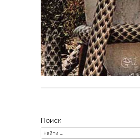
Поиск
S
e