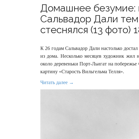
Домашнее безумие: 
Сальвадор Дали тем
стеснялся (13 фото) 1
К 26 годам Сальвадор Дали настолько достал
из дома. Несколько месяцев художник жил 
около деревеньки Порт-Льигат на побережье С
картину «Старость Вильгельма Телля».
Читать далее →