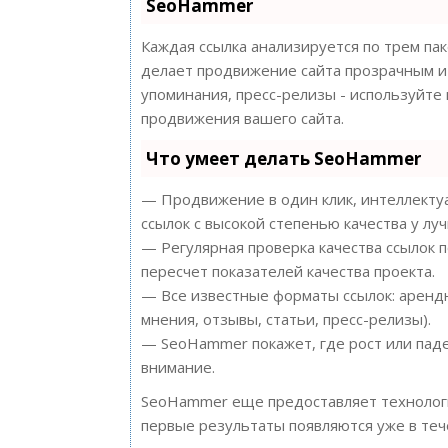
SeoHammer
Каждая ссылка анализируется по трем па
делает продвижение сайта прозрачным и 
упоминания, пресс-релизы - используйт
продвижения вашего сайта.
Что умеет делать SeoHammer
— Продвижение в один клик, интеллектуа
ссылок с высокой степенью качества у лу
— Регулярная проверка качества ссылок 
пересчет показателей качества проекта.
— Все известные форматы ссылок: арендн
мнения, отзывы, статьи, пресс-релизы).
— SeoHammer покажет, где рост или паде
внимание.
SeoHammer еще предоставляет техноло
первые результаты появляются уже в теч