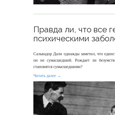
Правда ли, что все 
психическими заболе
Сальвадор Дали однажды заметил, что единст
он не сумасшедший. Рождает ли безумств
становятся сумасшедшими?
Читать далее →