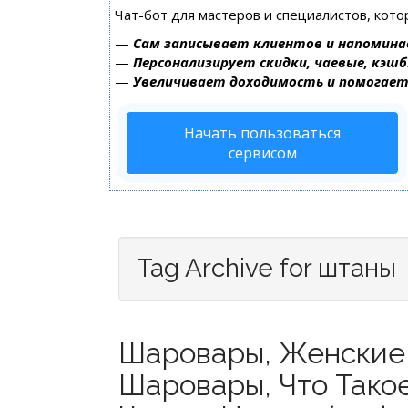
Чат-бот для мастеров и специалистов, кот
—
Сам записывает клиентов и напомина
—
Персонализирует скидки, чаевые, кэшб
—
Увеличивает доходимость и помогае
Начать пользоваться
сервисом
Tag Archive for штаны
Шаровары, Женские
Шаровары, Что Тако