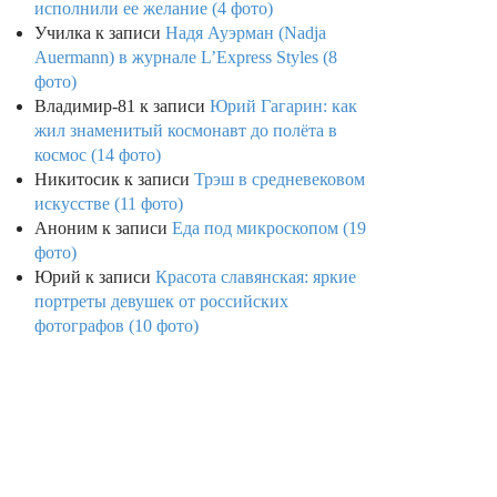
исполнили ее желание (4 фото)
Училка
к записи
Надя Ауэрман (Nadja
Auermann) в журнале L’Express Styles (8
фото)
Владимир-81
к записи
Юрий Гагарин: как
жил знаменитый космонавт до полёта в
космос (14 фото)
Никитосик
к записи
Трэш в средневековом
искусстве (11 фото)
Аноним
к записи
Еда под микроскопом (19
фото)
Юрий
к записи
Красота славянская: яркие
портреты девушек от российских
фотографов (10 фото)