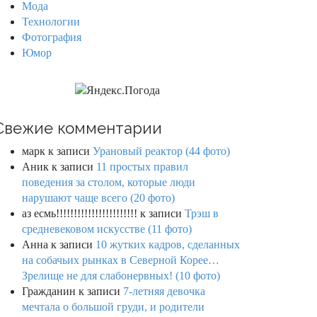
Мода
Технологии
Фотография
Юмор
Свежие комментарии
марк
к записи
Урановый реактор (44 фото)
Аник
к записи
11 простых правил
поведения за столом, которые люди
нарушают чаще всего (20 фото)
аз есмь!!!!!!!!!!!!!!!!!!!!!!!
к записи
Трэш в
средневековом искусстве (11 фото)
Анна
к записи
10 жутких кадров, сделанных
на собачьих рынках в Северной Корее…
Зрелище не для слабонервных! (10 фото)
Гражданин
к записи
7-летняя девочка
мечтала о большой груди, и родители