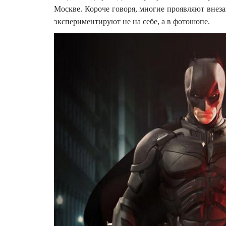
Москве. Короче говоря, многие проявляют внез
экспериментируют не на себе, а в фотошопе.