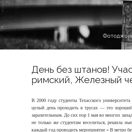
Фотоджоин
День без штанов! Уча
римский, Железный че
В 2000 году студенты Техасского университета 
целый день проходить в трусах — это хороший
заразительным. До сих пор 1 мая во многих зап
не только же студентам веселиться, решила нью
каждый год проводить мероприятие « В метро без