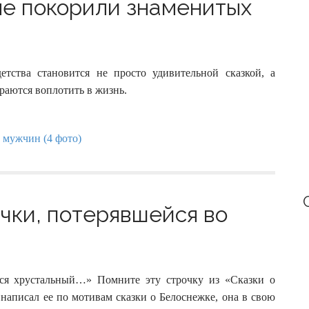
ые покорили знаменитых
тства становится не просто удивительной сказкой, а
раются воплотить в жизнь.
чки, потерявшейся во
тся хрустальный…» Помните эту строчку из «Сказки о
написал ее по мотивам сказки о Белоснежке, она в свою