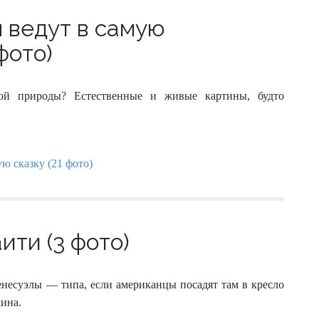
 ведут в самую
фото)
ой природы? Естественные и живые картины, будто
ити (3 фото)
несуэлы — типа, если американцы посадят там в кресло
лина.