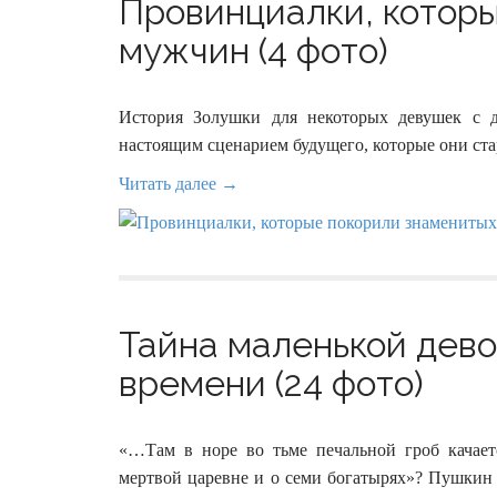
Провинциалки, котор
мужчин (4 фото)
История Золушки для некоторых девушек с де
настоящим сценарием будущего, которые они ста
Читать далее →
Тайна маленькой дево
времени (24 фото)
«…Там в норе во тьме печальной гроб качае
мертвой царевне и о семи богатырях»? Пушкин 