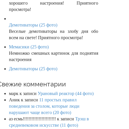
хорошего настроения! Приятного
просмотра!
Демотиваторы (25 фото)
Веселые демотиваторы на злобу дня обо
всем на свете! Приятного просмотра!
Мемасики (25 фото)
Немножко смешных картинок для поднятия
настроения
Демотиваторы (25 фото)
Свежие комментарии
марк
к записи
Урановый реактор (44 фото)
Аник
к записи
11 простых правил
поведения за столом, которые люди
нарушают чаще всего (20 фото)
аз есмь!!!!!!!!!!!!!!!!!!!!!!!
к записи
Трэш в
средневековом искусстве (11 фото)