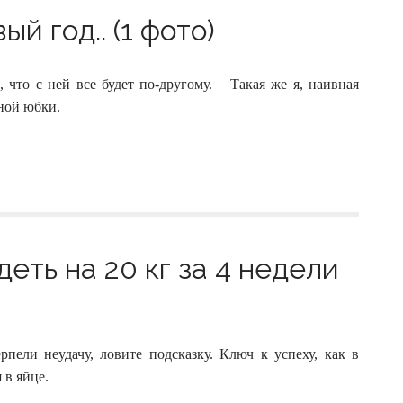
й год.. (1 фото)
что с ней все будет по-другому. Такая же я, наивная
ной юбки.
деть на 20 кг за 4 недели
пели неудачу, ловите подсказку. Ключ к успеху, как в
 в яйце.