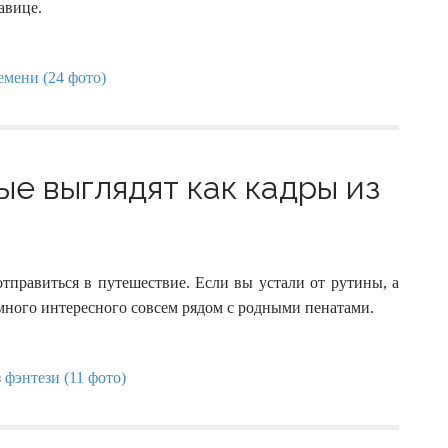
авице.
ые выглядят как кадры из
отправиться в путешествие. Если вы устали от рутины, а
 много интересного совсем рядом с родными пенатами.