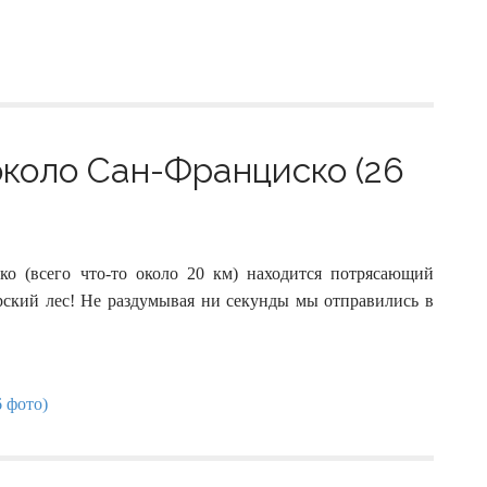
около Сан-Франциско (26
ко (всего что-то около 20 км) находится потрясающий
ский лес! Не раздумывая ни секунды мы отправились в