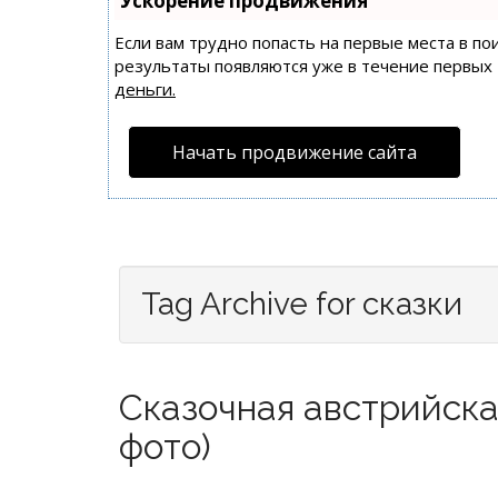
Ускорение продвижения
Если вам трудно попасть на первые места в п
результаты появляются уже в течение первых 7
деньги.
Начать продвижение сайта
Tag Archive for сказки
Сказочная австрийска
фото)