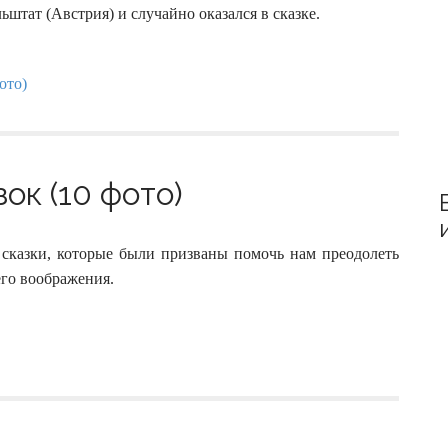
:
ьштат (Австрия) и случайно оказался в сказке.
ок (10 фото)
 сказки, которые были призваны помочь нам преодолеть
его воображения.