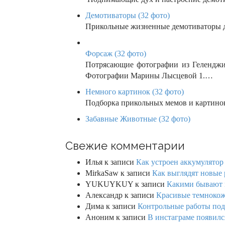
Демотиваторы (32 фото)
Прикольные жизненные демотиваторы д
Форсаж (32 фото)
Потрясающие фотографии из Геленджик
Фотографии Марины Лысцевой 1.…
Немного картинок (32 фото)
Подборка прикольных мемов и картино
Забавные Животные (32 фото)
Свежие комментарии
Илья
к записи
Как устроен аккумулятор 
MirkaSaw
к записи
Как выглядят новые 
YUKUYKUY
к записи
Какими бывают к
Александр
к записи
Красивые темнокож
Дима
к записи
Контрольные работы под 
Аноним
к записи
В инстаграме появилс