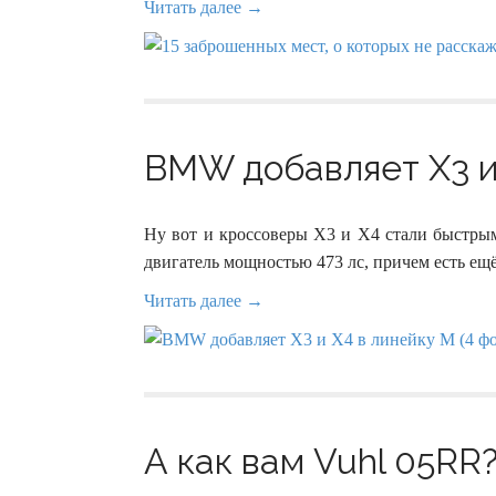
Читать далее →
BMW добавляет X3 и 
Ну вот и кроссоверы X3 и X4 стали быстр
двигатель мощностью 473 лс, причем есть ещё 
Читать далее →
А как вам Vuhl 05RR?