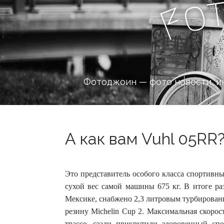
o
F
Фотоджоин — фото новости, и
А как вам Vuhl 05RR?
Это представитель особого класса спортивн
сухой вес самой машины 675 кг. В итоге ра
Мексике, снабжено 2,3 литровым турбирован
резину Michelin Cup 2. Максимальная скорос
трассе, сзади прикрутили здоровенный сп