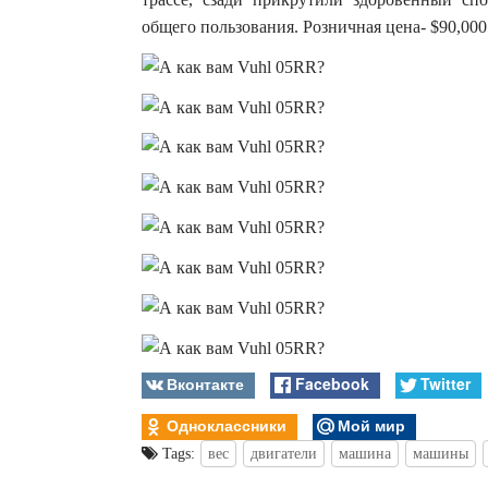
общего пользования. Розничная цена- $90,000
Вконтакте
Facebook
Twitter
Одноклассники
Мой мир
Tags:
вес
двигатели
машина
машины