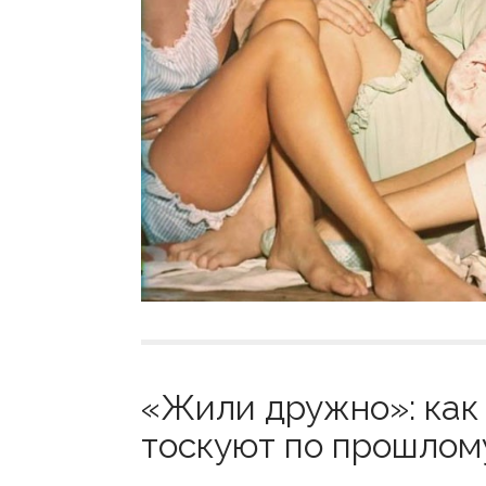
«Жили дружно»: как
тоскуют по прошлому