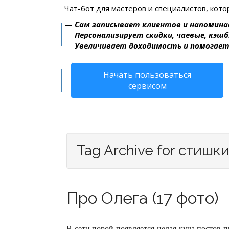
Чат-бот для мастеров и специалистов, кот
—
Сам записывает клиентов и напомина
—
Персонализирует скидки, чаевые, кэшб
—
Увеличивает доходимость и помогае
Начать пользоваться
сервисом
Tag Archive for стишк
Про Олега (17 фото)
В сети порой появляется целая куча постов п