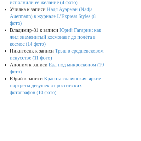
исполнили ее желание (4 фото)
Училка
к записи
Надя Ауэрман (Nadja
Auermann) в журнале L’Express Styles (8
фото)
Владимир-81
к записи
Юрий Гагарин: как
жил знаменитый космонавт до полёта в
космос (14 фото)
Никитосик
к записи
Трэш в средневековом
искусстве (11 фото)
Аноним
к записи
Еда под микроскопом (19
фото)
Юрий
к записи
Красота славянская: яркие
портреты девушек от российских
фотографов (10 фото)