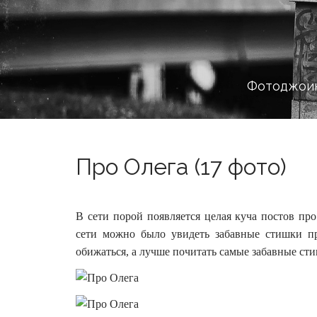
Фотоджоин
Про Олега (17 фото)
В сети порой появляется целая куча постов про
сети можно было увидеть забавные стишки п
обижаться, а лучше почитать самые забавные сти