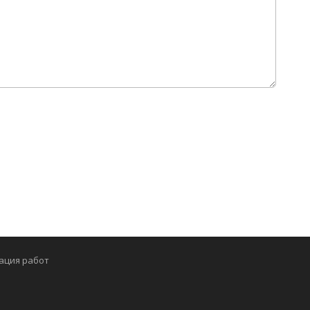
ация работ