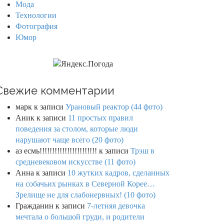
Мода
Технологии
Фотография
Юмор
Свежие комментарии
марк
к записи
Урановый реактор (44 фото)
Аник
к записи
11 простых правил
поведения за столом, которые люди
нарушают чаще всего (20 фото)
аз есмь!!!!!!!!!!!!!!!!!!!!!!!
к записи
Трэш в
средневековом искусстве (11 фото)
Анна
к записи
10 жутких кадров, сделанных
на собачьих рынках в Северной Корее…
Зрелище не для слабонервных! (10 фото)
Гражданин
к записи
7-летняя девочка
мечтала о большой груди, и родители