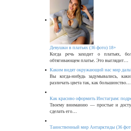
Девушки в платьях (36 фото) 18+
Когда речь заходит о платьях, б
обтягивающем платье. Это выглядит…
Каким видят окружающий нас мир дальт
Вы когда-нибудь задумывались, как
различать цвета так, как большинство…
Как красиво оформить Инстаграм: подр
Твоему вниманию — простые и доступ
сделать его…
Таинственный мир Антарктиды (36 фот