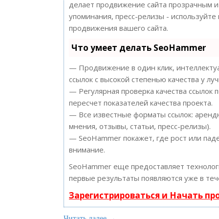
делает продвижение сайта прозрачным и 
упоминания, пресс-релизы - используйт
продвижения вашего сайта.
Что умеет делать SeoHammer
— Продвижение в один клик, интеллектуа
ссылок с высокой степенью качества у лу
— Регулярная проверка качества ссылок 
пересчет показателей качества проекта.
— Все известные форматы ссылок: арендн
мнения, отзывы, статьи, пресс-релизы).
— SeoHammer покажет, где рост или паде
внимание.
SeoHammer еще предоставляет техноло
первые результаты появляются уже в теч
Зарегистрироваться и Начать п
Читать далее →