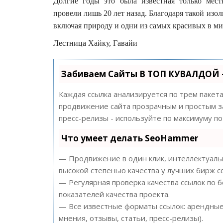
Долгие годы это была известная только мест
провели лишь 20 лет назад. Благодаря такой изол
включая природу и одни из самых красивых в ми
Лестница Хайку, Гавайи
Забиваем Сайты В ТОП КУВАЛДОЙ 
Каждая ссылка анализируется по трем пакет
продвижение сайта прозрачным и простым за
пресс-релизы - используйте по максимуму 
Что умеет делать SeoHammer
— Продвижение в один клик, интеллектуальн
высокой степенью качества у лучших бирж с
— Регулярная проверка качества ссылок по 
показателей качества проекта.
— Все известные форматы ссылок: арендные 
мнения, отзывы, статьи, пресс-релизы).