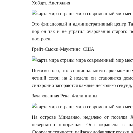
Хобарт, Австралия
Это финансовый и административный центр Тасм
пор он так и не утратил очарования старого 
построек.
Грейт-Смоки-Маунтинс, США
Помимо того, что в национальном парке можно у
летний сезон на 2 недели он становится домом
синхронно загораются каждые несколько секунд, 
Зачарованная Река, Филиппины
На острове Минданао, недалеко от поселка Х
невероятно прозрачная. Она окрашена в н
Сюрреалистичности пейзажу добавляют косяки р