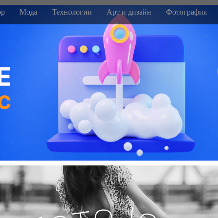
р
Мода
Технологии
Арт и дизайн
Фотография