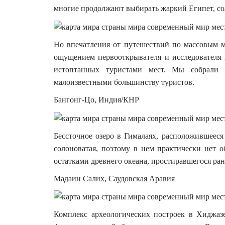
многие продолжают выбирать жаркий Египет, с
Но впечатления от путешествий по массовым м
ощущением первооткрывателя и исследователя 
истоптанных туристами мест. Мы собрали 
малоизвестными большинству туристов.
Бангонг-Цо, Индия/КНР
Бессточное озеро в Гималаях, расположившееся
солоноватая, поэтому в нем практически нет о
остатками древнего океана, простиравшегося ран
Мадаин Салих, Саудовская Аравия
Комплекс археологических построек в Хиджаз