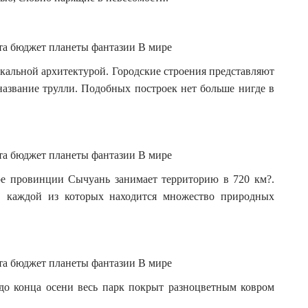
кальной архитектурой. Городские строения представляют
азвание трулли. Подобных построек нет больше нигде в
ре провинции Сычуань занимает территорию в 720 км?.
в каждой из которых находится множество природных
до конца осени весь парк покрыт разноцветным ковром