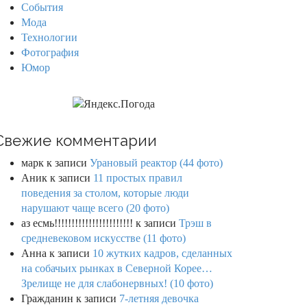
События
Мода
Технологии
Фотография
Юмор
Свежие комментарии
марк
к записи
Урановый реактор (44 фото)
Аник
к записи
11 простых правил
поведения за столом, которые люди
нарушают чаще всего (20 фото)
аз есмь!!!!!!!!!!!!!!!!!!!!!!!
к записи
Трэш в
средневековом искусстве (11 фото)
Анна
к записи
10 жутких кадров, сделанных
на собачьих рынках в Северной Корее…
Зрелище не для слабонервных! (10 фото)
Гражданин
к записи
7-летняя девочка