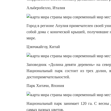
Альберобелло, Италия
Город в регионе Апулия примечателен своей уни
собой дома с конической крышей, получившие н
мире.
Цзючжайгоу, Китай
Заповедник «Долина девяти деревень» на севе
Национальный парк состоит из трех долин, 
достопримечательностей.
Парк Хитачи, Япония
Национальный парк занимает 120 га. С весны 
самых разных цветов.