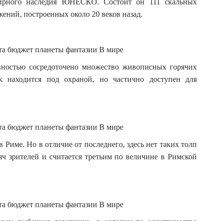
ирного наследия ЮНЕСКО. Состоит он 111 скальных
ений, построенных около 20 веков назад.
ивностью сосредоточено множество живописных горячих
к находится под охраной, но частично доступен для
 Риме. Но в отличие от последнего, здесь нет таких толп
яч зрителей и считается третьим по величине в Римской