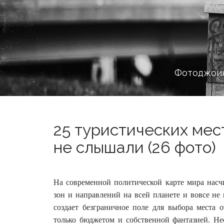
Фотоджоин
25 туристических мест
не слышали (26 фото)
На современной политической карте мира насчи
зон и направлений на всей планете и вовсе не
создает безграничное поле для выбора места
только бюджетом и собственной фантазией. Нес