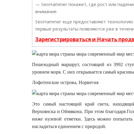
— SeoHammer покажет, где рост или падение
внимание.
SeoHammer еще предоставляет технологи
первые результаты появляются уже в течени
Зарегистрироваться и Начать про
Пешеходный маршрут, состоящий из 3992 ступ
уровнем моря. С них открывается самый красивы
Лофотенские острова, Норвегия
Это самый настоящий край света, находящи
Верхоянска и Оймякона. При этом благодаря Го
ниже нулевой отметки. Здесь можно попытать 
насладиться единением с природой.