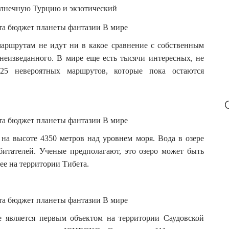
:
олнечную Турцию и экзотический
аршрутам не идут ни в какое сравнение с собственным
неизведанного. В мире еще есть тысячи интересных, не
25 невероятных маршрутов, которые пока остаются
 на высоте 4350 метров над уровнем моря. Вода в озере
битателей. Ученые предполагают, это озеро может быть
ее на территории Тибета.
е является первым объектом на территории Саудовской