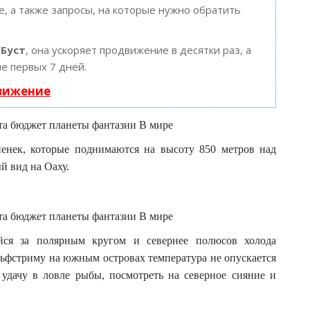
, а также запросы, на которые нужно обратить
ю
Буст
, она ускоряет продвижение в десятки раз, а
е первых 7 дней.
движение
енек, которые поднимаются на высоту 850 метров над
й вид на Оаху.
йся за полярным кругом и севернее полюсов холода
льфстриму на южным островах температура не опускается
удачу в ловле рыбы, посмотреть на северное сияние и