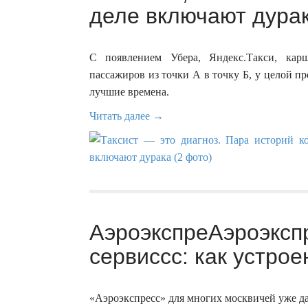
деле включают дурак
С появлением Убера, Яндекс.Такси, кар
пассажиров из точки А в точку Б, у целой п
лучшие времена.
Читать далее →
АэроэкспреАэроэкспр
сервиссс: как устрое
«Аэроэкспресс» для многих москвичей уже да