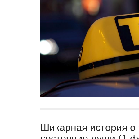
Шикарная история о 
состояние души (1 ф