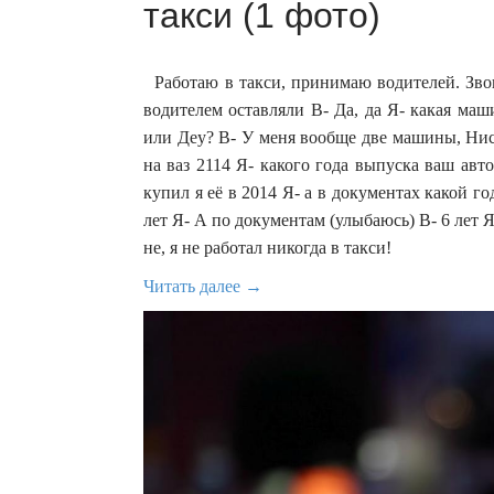
такси (1 фото)
Работаю в такси, принимаю водителей. Звон
водителем оставляли В- Да, да Я- какая маш
или Деу? В- У меня вообще две машины, Нисс
на ваз 2114 Я- какого года выпуска ваш авт
купил я её в 2014 Я- а в документах какой го
лет Я- А по документам (улыбаюсь) В- 6 лет Я
не, я не работал никогда в такси!
Читать далее →