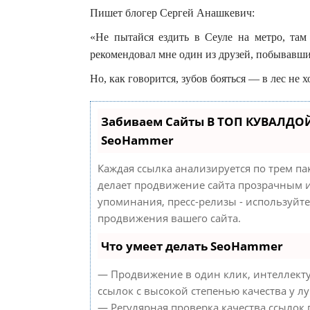
Пишет блогер Сергей Анашкевич:
«Не пытайся ездить в Сеуле на метро, там
рекомендовал мне один из друзей, побывавши
Но, как говорится, зубов бояться — в лес не х
Забиваем Сайты В ТОП КУВАЛДОЙ
SeoHammer
Каждая ссылка анализируется по трем па
делает продвижение сайта прозрачным и
упоминания, пресс-релизы - используйт
продвижения вашего сайта.
Что умеет делать SeoHammer
— Продвижение в один клик, интеллект
ссылок с высокой степенью качества у л
— Регулярная проверка качества ссылок