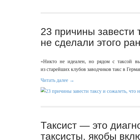
23 причины завести т
не сделали этого ра
«Никто не идеален, но рядом с таксой в
из старейших клубов заводчиков такс в Герма
Читать далее →
Таксист — это диагн
таксисты, якобы вкл