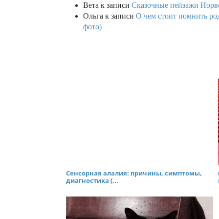
Вета
к записи
Сказочные пейзажи Норве
Ольга
к записи
О чем стоит помнить род
фото)
Сенсорная алалия: причины, симптомы,
диагностика (...