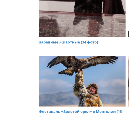
Забавные Животные (34 фото)
Фестиваль «Золотой орел» в Монголии (13
...