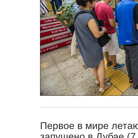
Первое в мире летаю
запущено в Дубае (7