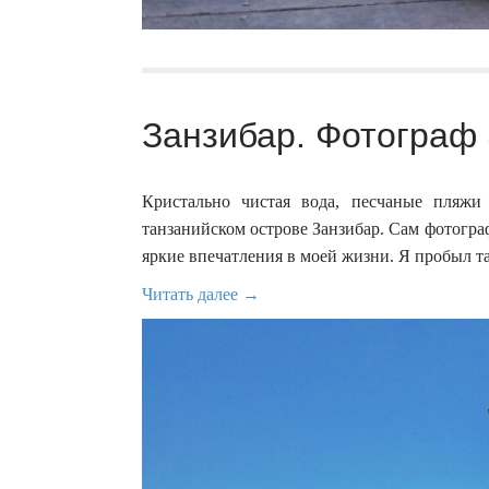
Занзибар. Фотограф 
Кристально чистая вода, песчаные пляж
танзанийском острове Занзибар. Сам фотограф
яркие впечатления в моей жизни. Я пробыл т
Читать далее →