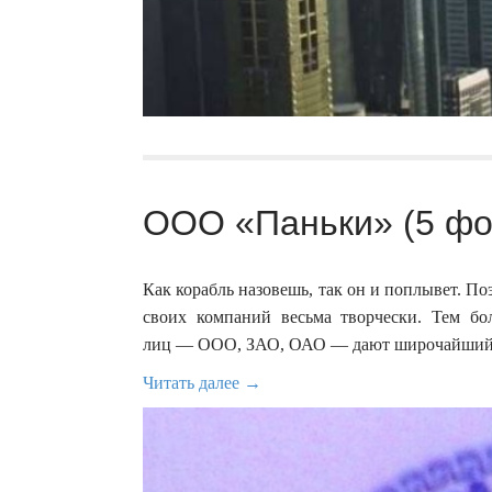
ООО «Паньки» (5 фо
Как корабль назовешь, так он и поплывет. П
своих компаний весьма творчески. Тем б
лиц — ООО, ЗАО, ОАО — дают широчайший 
Читать далее →