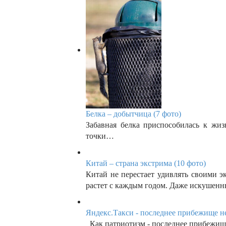
Белка – добытчица (7 фото)
Забавная белка приспособилась к жиз
точки…
Китай – страна экстрима (10 фото)
Китай не перестает удивлять своими 
растет с каждым годом. Даже искуше
Яндекс.Такси - последнее прибежище не
Как патриотизм - последнее прибежище 