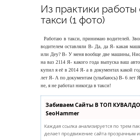
Из практики работы
такси (1 фото)
Работаю в такси, принимаю водителей. Звон
водителем оставляли В- Да, да Я- какая маш
или Деу? В- У меня вообще две машины, Нисс
на ваз 2114 Я- какого года выпуска ваш авт
купил я её в 2014 Я- а в документах какой го
лет Я- А по документам (улыбаюсь) В- 6 лет Я
не, я не работал никогда в такси!
Забиваем Сайты В ТОП КУВАЛДО
SeoHammer
Каждая ссылка анализируется по трем па
делает продвижение сайта прозрачным и 