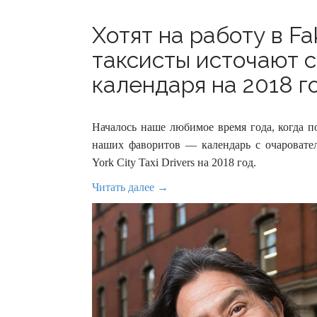
Хотят на работу в F
таксисты источают с
календаря на 2018 го
Началось наше любимое время года, когда п
наших фаворитов — календарь с очаровате
York City Taxi Drivers на 2018 год.
Читать далее →