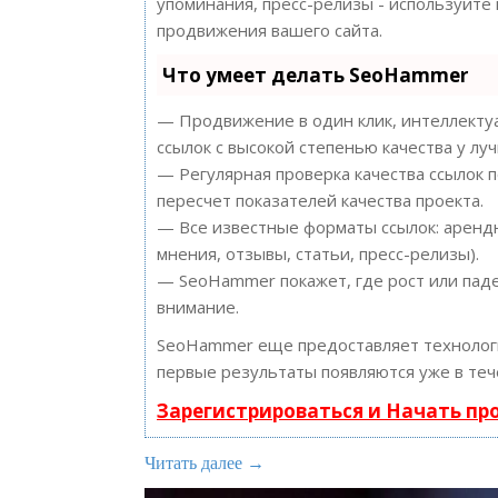
упоминания, пресс-релизы - используйт
продвижения вашего сайта.
Что умеет делать SeoHammer
— Продвижение в один клик, интеллектуа
ссылок с высокой степенью качества у лу
— Регулярная проверка качества ссылок 
пересчет показателей качества проекта.
— Все известные форматы ссылок: арендн
мнения, отзывы, статьи, пресс-релизы).
— SeoHammer покажет, где рост или паде
внимание.
SeoHammer еще предоставляет техноло
первые результаты появляются уже в теч
Зарегистрироваться и Начать п
Читать далее →