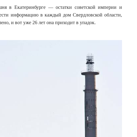
r
:
ня в Екатеринбурге — остатки советской империи и
ести информацию в каждый дом Свердловской области,
ено, и вот уже 26 лет она приходит в упадок.