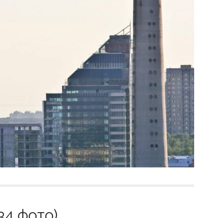
34 фото)