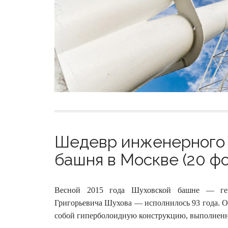
Шедевр инженерного 
башня в Москве (20 фо
Весной 2015 года Шуховской башне — ген
Григорьевича Шухова — исполнилось 93 года. Об
собой гиперболоидную конструкцию, выполненну