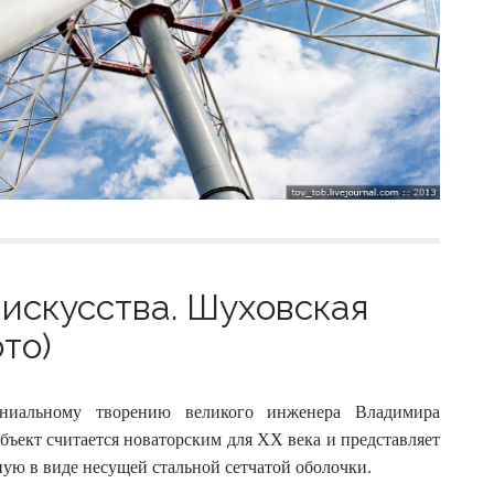
искусства. Шуховская
то)
иальному творению великого инженера Владимира
ъект считается новаторским для XX века и представляет
ю в виде несущей стальной сетчатой оболочки.