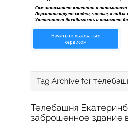
—
Сам записывает клиентов и напоминает 
—
Персонализирует скидки, чаевые, кэшбэк
—
Увеличивает доходимость и помогает б
Начать пользоваться
сервисом
Tag Archive for телебаш
Телебашня Екатеринб
заброшенное здание в