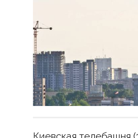
Киевская телебашня (