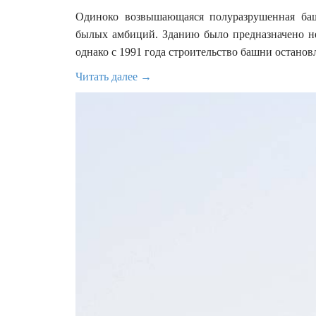
Одиноко возвышающаяся полуразрушенная баш
былых амбиций. Зданию было предназначено н
однако с 1991 года строительство башни остановл
Читать далее →