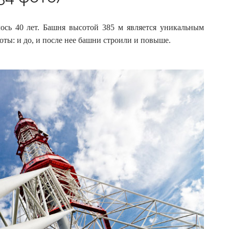
ось 40 лет. Башня высотой 385 м является уникальным
оты: и до, и после нее башни строили и повыше.