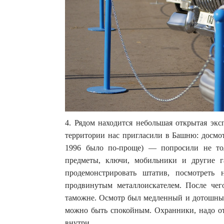
4. Рядом находится небольшая открытая эк
территории нас пригласили в Башню: досмот
1996 было по-проще) — попросили не тол
предметы, ключи, мобильники и другие г
продемонстрировать штатив, посмотреть
продвинутым металлоискателем. После чег
таможне. Осмотр был медленный и дотошный,
можно быть спокойным. Охранники, надо от
внутри.