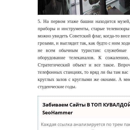
5. На первом этаже башни находится музей,
приборы и инструменты, старые телевизоры
можно увидеть Советский флаг, когда-то ви
грозами, и выглядит так, как будто с ним ход
не всем обычным туристам: служебные 
оборудование телеканалов. К сожалению
Стратегический объект и все такое. Впр
телефонных станциях, то вряд ли бы там вас 
круглых залов с круглыми же окнами. А мн
студенческие годы.
Забиваем Сайты В ТОП КУВАЛДОЙ
SeoHammer
Каждая ссылка анализируется по трем па