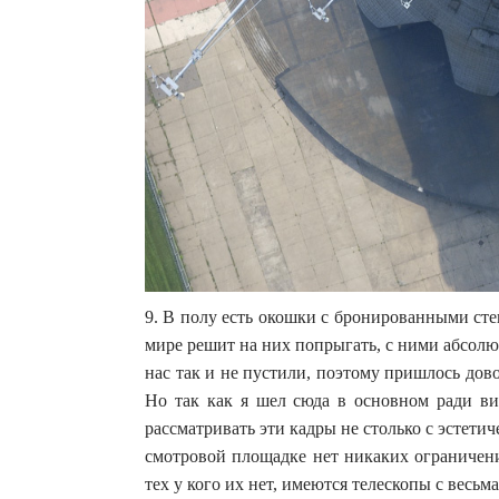
9. В полу есть окошки с бронированными ст
мире решит на них попрыгать, с ними абсолю
нас так и не пустили, поэтому пришлось дово
Но так как я шел сюда в основном ради ви
рассматривать эти кадры не столько с эстети
смотровой площадке нет никаких ограничени
тех у кого их нет, имеются телескопы с весь