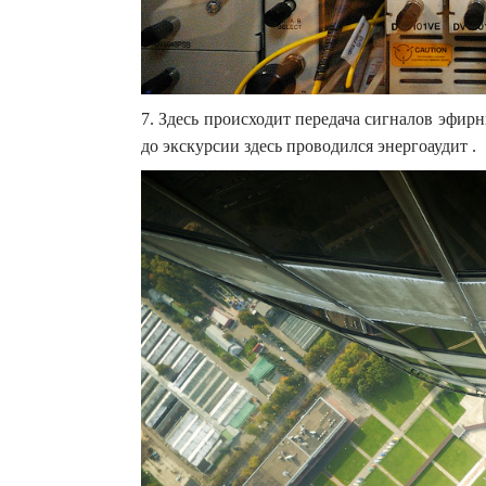
7. Здесь происходит передача сигналов эфирн
до экскурсии здесь проводился энергоаудит .