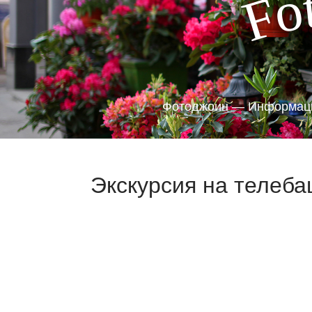
o
F
Фотоджоин — Информаци
Экскурсия на телеба