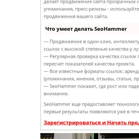
делает продвижение сайта прозрачным и
упоминания, пресс-релизы - используйт
продвижения вашего сайта.
Что умеет делать SeoHammer
— Продвижение в один клик, интеллект
ссылок с высокой степенью качества у л
— Регулярная проверка качества ссылок
пересчет показателей качества проекта.
— Все известные форматы ссылок: аренд
(упоминания, мнения, отзывы, статьи, пр
— SeoHammer покажет, где рост или паде
внимание.
SeoHammer еще предоставляет техноло
первые результаты появляются уже в теч
Зарегистрироваться и Начать пр