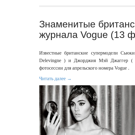
Знаменитые британс
журнала Vogue (13 ф
Известные британские супермодели Сьюки 
Delevingne ) и Джорджия Мэй Джаггер ( 
фотосессии для апрельского номера Vogue .
Читать далее →