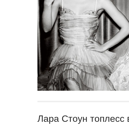
Лара Стоун топлесс 