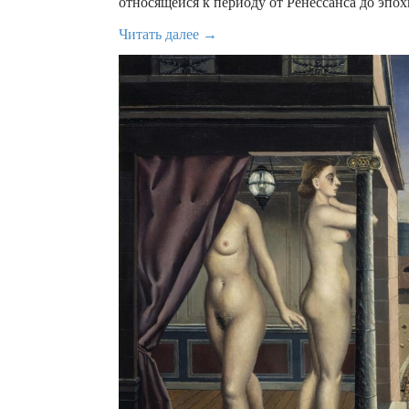
относящейся к периоду от Ренессанса до эпо
Читать далее →