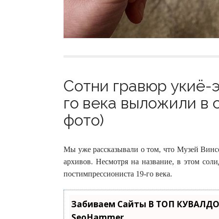
Сотни гравюр укиё-э
го века выложили в 
фото)
Мы уже рассказывали о том, что Музей Винс
архивов. Несмотря на название, в этом сол
постимпрессиониста 19-го века.
Забиваем Сайты В ТОП КУВАЛДО
SeoHammer