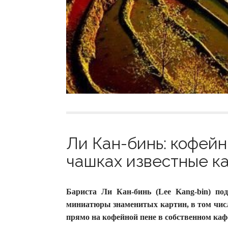
Ли Кан-бинь: кофейн
чашках известные ка
Бариста Ли Кан-бинь (Lee Kang-bin) по
миниатюры знаменитых картин, в том числ
прямо на кофейной пене в собственном каф