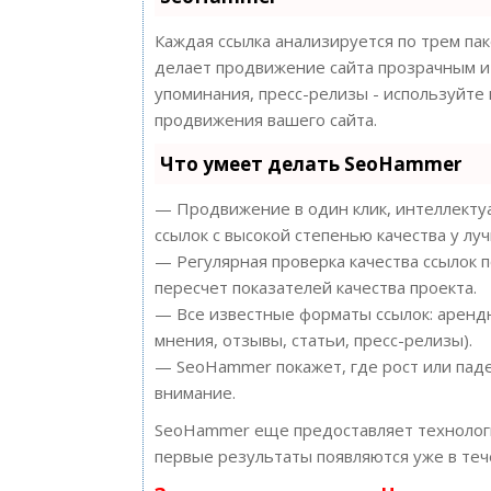
Каждая ссылка анализируется по трем па
делает продвижение сайта прозрачным и 
упоминания, пресс-релизы - используйт
продвижения вашего сайта.
Что умеет делать SeoHammer
— Продвижение в один клик, интеллектуа
ссылок с высокой степенью качества у лу
— Регулярная проверка качества ссылок 
пересчет показателей качества проекта.
— Все известные форматы ссылок: арендн
мнения, отзывы, статьи, пресс-релизы).
— SeoHammer покажет, где рост или паде
внимание.
SeoHammer еще предоставляет техноло
первые результаты появляются уже в теч