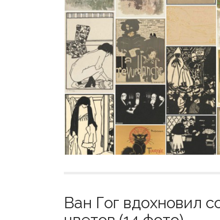
Ван Гог вдохновил 
цветов (14 фото)