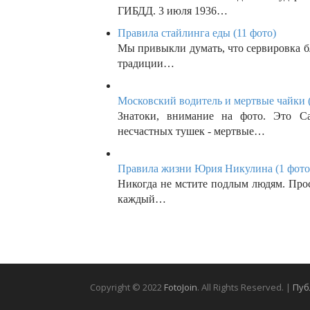
ГИБДД. 3 июля 1936…
Правила стайлинга еды (11 фото)
Мы привыкли думать, что сервировка б
традиции…
Московский водитель и мертвые чайки (
Знатоки, внимание на фото. Это Cad
несчастных тушек - мертвые…
Правила жизни Юрия Никулина (1 фото
Никогда не мстите подлым людям. Про
каждый…
Copyright © 2022
FotoJoin
. All Rights Reserved. |
Пуб