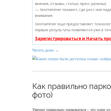
мнения, отзывы, статьи, пресс-релизы).
— SeoHammer покажет, где рост или паде
внимание.
SeoHammer еще предоставляет техноло
первые результаты появляются уже в теч
Зарегистрироваться и Начать п
Читать далее →
Как правильно парко
фото)
Умение правильно парковаться – это один и