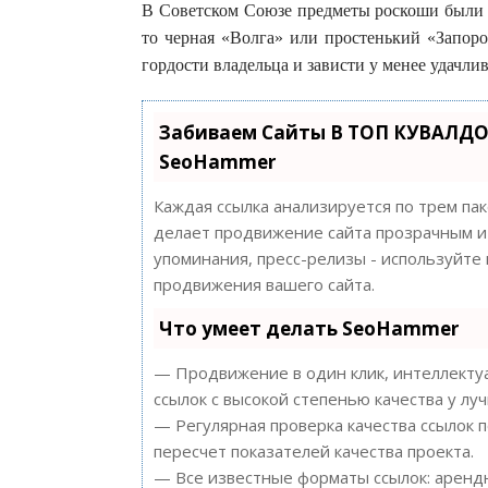
В Советском Союзе предметы роскоши были н
то черная «Волга» или простенький «Запоро
гордости владельца и зависти у менее удачлив
Забиваем Сайты В ТОП КУВАЛДО
SeoHammer
Каждая ссылка анализируется по трем па
делает продвижение сайта прозрачным и 
упоминания, пресс-релизы - используйт
продвижения вашего сайта.
Что умеет делать SeoHammer
— Продвижение в один клик, интеллектуа
ссылок с высокой степенью качества у лу
— Регулярная проверка качества ссылок 
пересчет показателей качества проекта.
— Все известные форматы ссылок: арендн