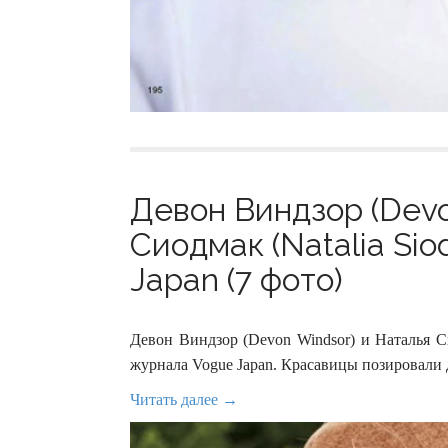
Девон Виндзор (Devo
Сиодмак (Natalia Si
Japan (7 фото)
Девон Виндзор (Devon Windsor) и Наталья С
журнала Vogue Japan. Красавицы позировали д
Читать далее →