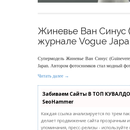
Жиневье Ван Синус (
журнале Vogue Japan
Супермодель Жиневье Ван Синус (Guinevere
Japan. Автором фотоснимков стал модный фот
Читать далее →
Забиваем Сайты В ТОП КУВАЛДО
SeoHammer
Каждая ссылка анализируется по трем па
делает продвижение сайта прозрачным и 
упоминания, пресс-релизы - используйт