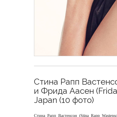
Стина Рапп Вастенсо
и Фрида Аасен (Frid
Japan (10 фото)
Стина Рапп Вастенсон (Stina Rapp Wastens