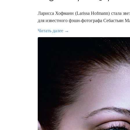
Ларисса Хофманн (Larissa Hofmann) стала зв
для известного фэшн-фотографа Себастьян Мад
Читать далее →