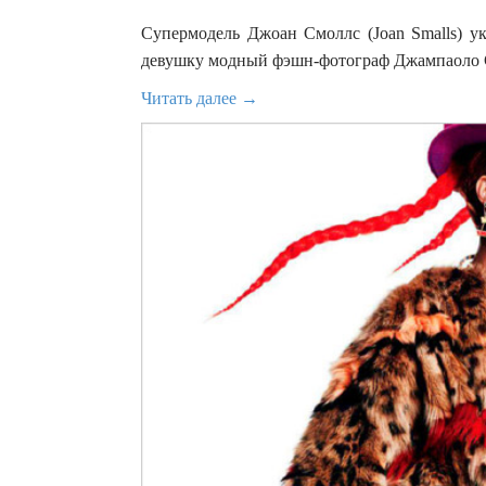
Супермодель Джоан Смоллс (Joan Smalls) у
девушку модный фэшн-фотограф Джампаоло Сг
Читать далее →