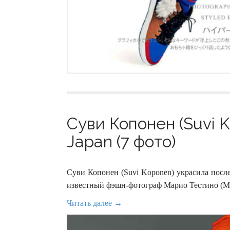
Суви Копонен (Suvi 
Japan (7 фото)
Суви Копонен (Suvi Koponen) украсила посл
известный фэшн-фотограф Марио Тестино (Mar
Читать далее →