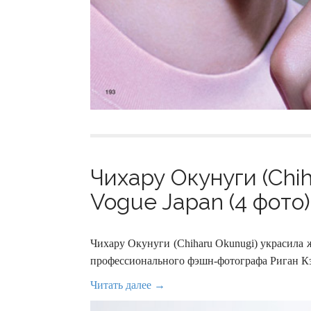
Чихару Окунуги (Chi
Vogue Japan (4 фото)
Чихару Окунуги (Chiharu Okunugi) украсила 
профессионального фэшн-фотографа Риган Кэ
Читать далее →