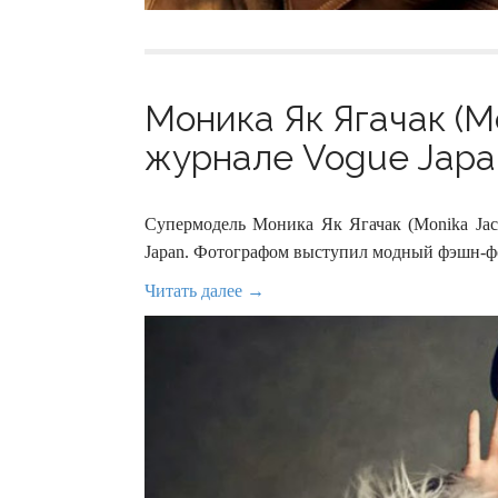
Моника Як Ягачак (Mo
журнале Vogue Japan
Супермодель Моника Як Ягачак (Monika Jac 
Japan. Фотографом выступил модный фэшн-фо
Читать далее →